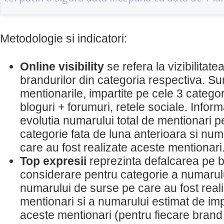
Metodologie si indicatori:
Online visibility
se refera la vizibilitate
brandurilor din categoria respectiva. Su
mentionarile, impartite pe cele 3 categor
bloguri + forumuri, retele sociale. Inform
evolutia numarului total de mentionari p
categorie fata de luna anterioara si nu
care au fost realizate aceste mentionari
Top expresii
reprezinta defalcarea pe br
considerare pentru categorie a numarulu
numarului de surse pe care au fost real
mentionari si a numarului estimat de im
aceste mentionari (pentru fiecare brand 