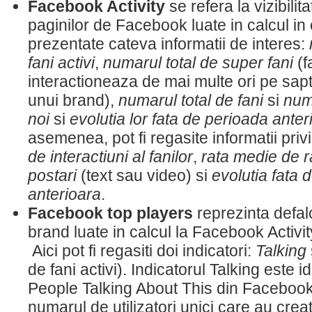
Facebook Activity
se refera la vizibili
paginilor de Facebook luate in calcul in 
prezentate cateva informatii de interes:
fani activi
,
numarul total de super fani
(f
interactioneaza de mai multe ori pe sa
unui brand),
numarul total de fani
si
numa
noi
si
evolutia lor fata de perioada anter
asemenea, pot fi regasite informatii pri
de interactiuni al fanilor
,
rata medie de 
postari
(text sau video) si
evolutia fata 
anterioara
.
Facebook top players
reprezinta defal
brand luate in calcul la Facebook Activit
Aici pot fi regasiti doi indicatori:
Talking
de fani activi). Indicatorul Talking este i
People Talking About This din Facebook 
numarul de utilizatori unici care au crea