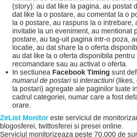
(story): au dat like la pagina, au postat d
dat like la o postare, au comentat la o p
la o postare, au raspuns la o intrebare,
invitatie la un eveniment, au mentionat p
postare, au tag-uit pagina intr-o poza, a
locatie, au dat share la o oferta disponi
au dat like la o oferta disponibila pentru
recomandare sau au activat o oferta.
In sectiunea
Facebook Timing
sunt def
numarul de postari
si
interactiuni
(likes
la postari) agregate ale paginilor luate 
cadrul categoriei, numar care a fost defa
orare.
ZeList Monitor
este serviciul de monitorizar
blogosferei, twittosferei si presei online.
Serviciul monitorizeaza peste 70,000 de surs