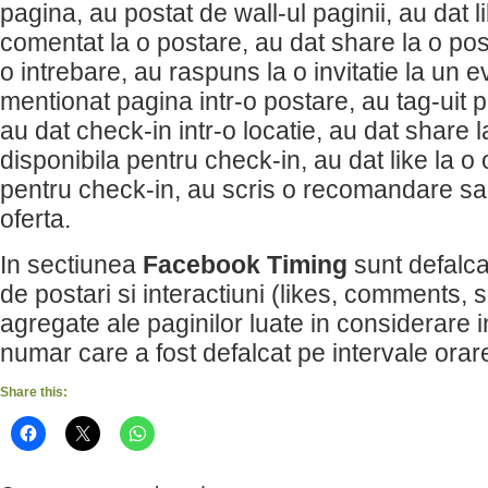
pagina, au postat de wall-ul paginii, au dat l
comentat la o postare, au dat share la o po
o intrebare, au raspuns la o invitatie la un 
mentionat pagina intr-o postare, au tag-uit p
au dat check-in intr-o locatie, au dat share l
disponibila pentru check-in, au dat like la o 
pentru check-in, au scris o recomandare sa
oferta.
In sectiunea
Facebook Timing
sunt defalca
de postari si interactiuni (likes, comments, 
agregate ale paginilor luate in considerare i
numar care a fost defalcat pe intervale orar
Share this: