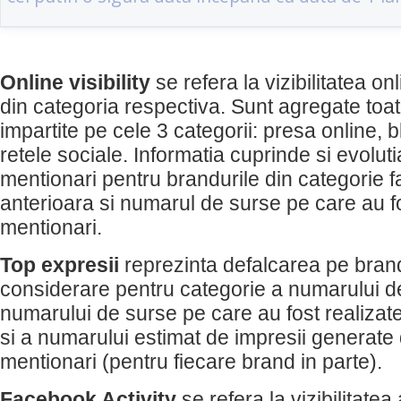
Online visibility
se refera la vizibilitatea on
din categoria respectiva. Sunt agregate toat
impartite pe cele 3 categorii: presa online, b
retele sociale. Informatia cuprinde si evolut
mentionari pentru brandurile din categorie f
anterioara si numarul de surse pe care au f
mentionari.
Top expresii
reprezinta defalcarea pe brandu
considerare pentru categorie a numarului d
numarului de surse pe care au fost realizat
si a numarului estimat de impresii generate
mentionari (pentru fiecare brand in parte).
Facebook Activity
se refera la vizibilitatea