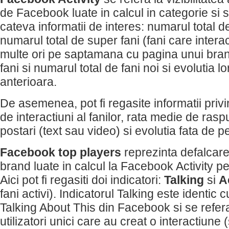
de Facebook luate in calcul in categorie si 
cateva informatii de interes: numarul total de 
numarul total de super fani (fani care inter
multe ori pe saptamana cu pagina unui bran
fani si numarul total de fani noi si evolutia l
anterioara.
De asemenea, pot fi regasite informatii pri
de interactiuni al fanilor, rata medie de rasp
postari (text sau video) si evolutia fata de 
Facebook top players
reprezinta defalcare
brand luate in calcul la Facebook Activity pe
Aici pot fi regasiti doi indicatori:
Talking
si
A
fani activi). Indicatorul Talking este identic 
Talking About This din Facebook si se refer
utilizatori unici care au creat o interactiune (