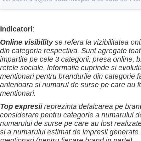
Indicatori
:
Online visibility
se refera la vizibilitatea on
din categoria respectiva. Sunt agregate toat
impartite pe cele 3 categorii: presa online, b
retele sociale. Informatia cuprinde si evolut
mentionari pentru brandurile din categorie f
anterioara si numarul de surse pe care au f
mentionari.
Top expresii
reprezinta defalcarea pe brand
considerare pentru categorie a numarului d
numarului de surse pe care au fost realizat
si a numarului estimat de impresii generate
mentionari (pentru fiecare brand in parte).