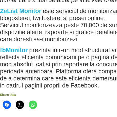
numar care a fost defalcat pe intervale orar
ZeList Monitor
este serviciul de monitoriza
blogosferei, twittosferei si presei online.
Serviciul monitorizeaza peste 70,000 de surs
dispozitie alerte, rapoarte si grafice detalia
care doresti sa-i monitorizezi.
fbMonitor
prezinta intr-un mod structurat a
reflecta eficienta comunicarii pe o pagina d
mod absolut, cat si prin raportare la concur
perioada anterioara. Platforma ofera compani
de a determina care este eficienta demersu
in cadrul paginii proprii de Facebook.
Share this: