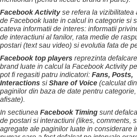
Facebook Activity
se refera la vizibilitatea
de Facebook luate in calcul in categorie si 
cateva informatii de interes: informatii priv
de interactiuni al fanilor, rata medie de rasp
postari (text sau video) si evolutia fata de 
Facebook top players
reprezinta defalcare
brand luate in calcul la Facebook Activity p
pot fi regasiti patru indicatori:
Fans, Posts,
Interactions
si
Share of Voice
(calculat di
paginilor din baza de date pentru categorie,
afisate).
In sectiunea
Facebook Timing
sunt defalca
de postari si interactiuni (likes, comments, 
agregate ale paginilor luate in considerare i