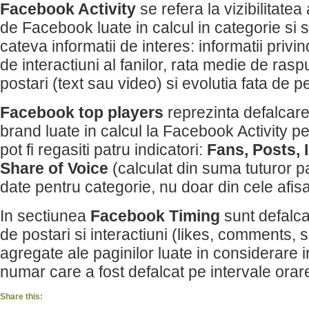
Facebook Activity
se refera la vizibilitatea
de Facebook luate in calcul in categorie si 
cateva informatii de interes: informatii priv
de interactiuni al fanilor, rata medie de rasp
postari (text sau video) si evolutia fata de 
Facebook top players
reprezinta defalcare
brand luate in calcul la Facebook Activity pe
pot fi regasiti patru indicatori:
Fans, Posts, 
Share of Voice
(calculat din suma tuturor p
date pentru categorie, nu doar din cele afisa
In sectiunea
Facebook Timing
sunt defalca
de postari si interactiuni (likes, comments, 
agregate ale paginilor luate in considerare i
numar care a fost defalcat pe intervale orar
Share this: