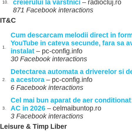
creierului la varstnici
– radiocluj.ro
10.
871 Facebook interactions
IT&C
Cum descarcam melodii direct in for
YouTube in cateva secunde, fara sa av
1.
instalat
– pc-config.info
30 Facebook interactions
Detectarea automata a driverelor si 
a acestora
– pc-config.info
2.
6 Facebook interactions
Cel mai bun aparat de aer conditionat
AC in 2026
– celmaibuntop.ro
3.
3 Facebook interactions
Leisure & Timp Liber