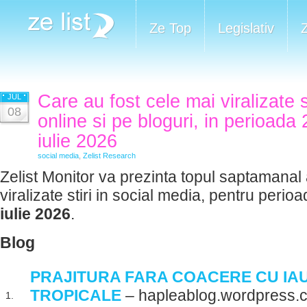
Ze Top
Legislativ
Care au fost cele mai viralizate 
JUL
08
online si pe bloguri, in perioada 
iulie 2026
social media
,
Zelist Research
Zelist Monitor va prezinta topul saptamanal 
viralizate stiri in social media, pentru perio
iulie 2026
.
Blog
PRAJITURA FARA COACERE CU IAU
TROPICALE
– hapleablog.wordpress.
1.