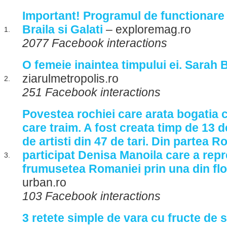
Important! Programul de functionare a
Braila si Galati
– exploremag.ro
1.
2077 Facebook interactions
O femeie inaintea timpului ei. Sarah 
ziarulmetropolis.ro
2.
251 Facebook interactions
Povestea rochiei care arata bogatia cu
care traim. A fost creata timp de 13 d
de artisti din 47 de tari. Din partea R
participat Denisa Manoila care a rep
3.
frumusetea Romaniei prin una din flor
urban.ro
103 Facebook interactions
3 retete simple de vara cu fructe de 