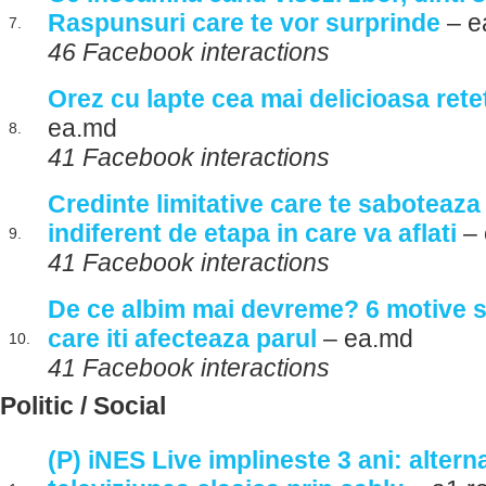
Raspunsuri care te vor surprinde
– e
7.
46 Facebook interactions
Orez cu lapte cea mai delicioasa retet
ea.md
8.
41 Facebook interactions
Credinte limitative care te saboteaza 
indiferent de etapa in care va aflati
– 
9.
41 Facebook interactions
De ce albim mai devreme? 6 motive s
care iti afecteaza parul
– ea.md
10.
41 Facebook interactions
Politic / Social
(P) iNES Live implineste 3 ani: alter