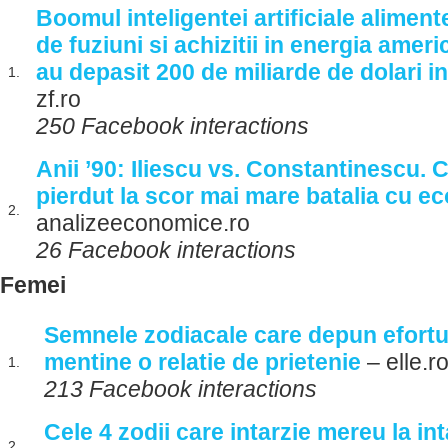
Boomul inteligentei artificiale alimen
de fuziuni si achizitii in energia ameri
au depasit 200 de miliarde de dolari in
1.
zf.ro
250 Facebook interactions
Anii ’90: Iliescu vs. Constantinescu. C
pierdut la scor mai mare batalia cu e
2.
analizeeconomice.ro
26 Facebook interactions
Femei
Semnele zodiacale care depun efortu
mentine o relatie de prietenie
– elle.r
1.
213 Facebook interactions
Cele 4 zodii care intarzie mereu la int
2.