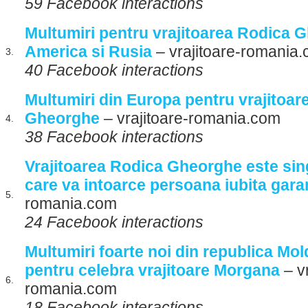
59 Facebook interactions
Multumiri pentru vrajitoarea Rodica 
America si Rusia
– vrajitoare-romania
3.
40 Facebook interactions
Multumiri din Europa pentru vrajitoar
Gheorghe
– vrajitoare-romania.com
4.
38 Facebook interactions
Vrajitoarea Rodica Gheorghe este sin
care va intoarce persoana iubita gara
5.
romania.com
24 Facebook interactions
Multumiri foarte noi din republica Mo
pentru celebra vrajitoare Morgana
– vr
6.
romania.com
18 Facebook interactions