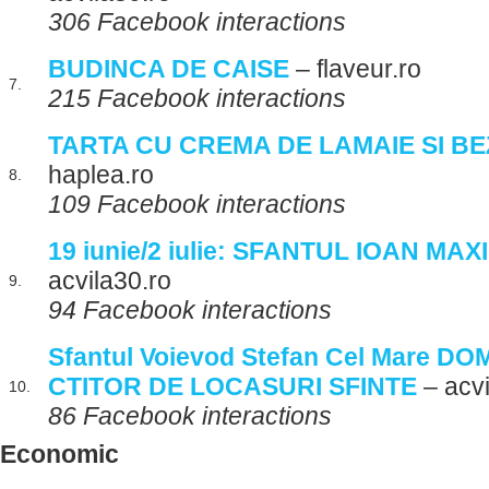
306 Facebook interactions
BUDINCA DE CAISE
– flaveur.ro
7.
215 Facebook interactions
TARTA CU CREMA DE LAMAIE SI B
haplea.ro
8.
109 Facebook interactions
19 iunie/2 iulie: SFANTUL IOAN MAX
acvila30.ro
9.
94 Facebook interactions
Sfantul Voievod Stefan Cel Mare DO
CTITOR DE LOCASURI SFINTE
– acvi
10.
86 Facebook interactions
Economic