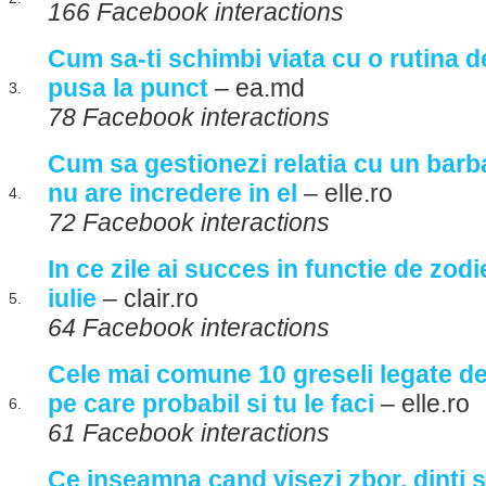
166 Facebook interactions
Cum sa-ti schimbi viata cu o rutina d
pusa la punct
– ea.md
3.
78 Facebook interactions
Cum sa gestionezi relatia cu un barba
nu are incredere in el
– elle.ro
4.
72 Facebook interactions
In ce zile ai succes in functie de zod
iulie
– clair.ro
5.
64 Facebook interactions
Cele mai comune 10 greseli legate de
pe care probabil si tu le faci
– elle.ro
6.
61 Facebook interactions
Ce inseamna cand visezi zbor, dinti 