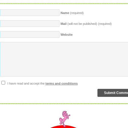
Name
(required)
Mail
(will not be published) (required)
Website
I have read and accept the
terms and conditions