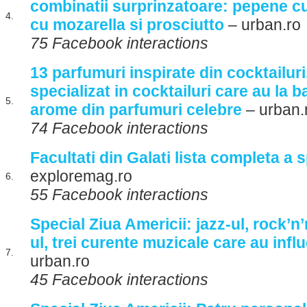
combinatii surprinzatoare: pepene cu 
4.
cu mozarella si prosciutto
– urban.ro
75 Facebook interactions
13 parfumuri inspirate din cocktailuri
specializat in cocktailuri care au la 
5.
arome din parfumuri celebre
– urban.
74 Facebook interactions
Facultati din Galati lista completa a s
exploremag.ro
6.
55 Facebook interactions
Special Ziua Americii: jazz-ul, rock’n’
ul, trei curente muzicale care au infl
7.
urban.ro
45 Facebook interactions