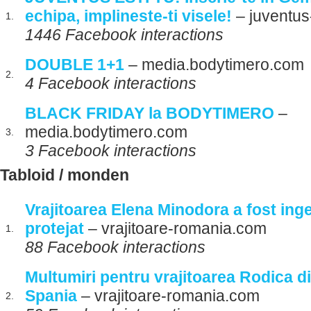
echipa, implineste-ti visele!
– juventus-
1.
1446 Facebook interactions
DOUBLE 1+1
– media.bodytimero.com
2.
4 Facebook interactions
BLACK FRIDAY la BODYTIMERO
–
media.bodytimero.com
3.
3 Facebook interactions
Tabloid / monden
Vrajitoarea Elena Minodora a fost ing
protejat
– vrajitoare-romania.com
1.
88 Facebook interactions
Multumiri pentru vrajitoarea Rodica di
Spania
– vrajitoare-romania.com
2.