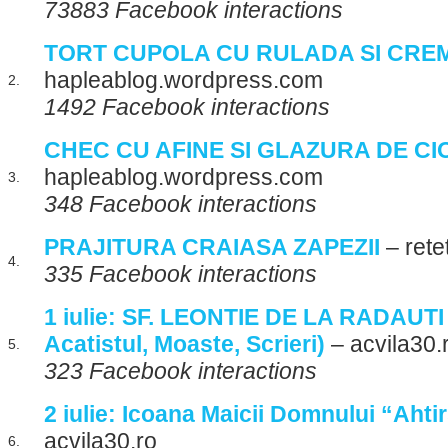
73883 Facebook interactions
TORT CUPOLA CU RULADA SI CREM
hapleablog.wordpress.com
2.
1492 Facebook interactions
CHEC CU AFINE SI GLAZURA DE C
hapleablog.wordpress.com
3.
348 Facebook interactions
PRAJITURA CRAIASA ZAPEZII
– rete
4.
335 Facebook interactions
1 iulie: SF. LEONTIE DE LA RADAUTI (
Acatistul, Moaste, Scrieri)
– acvila30.
5.
323 Facebook interactions
2 iulie: Icoana Maicii Domnului “Ahti
acvila30.ro
6.