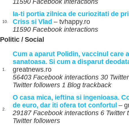
11590 Facebook interactions
Ia-ti portia zilnica de curiozitati de p
Criss si Vlad
– tvhappy.ro
10.
11590 Facebook interactions
Politic / Social
Cum a aparut Polidin, vaccinul care 
sanatoasa. Si cum a disparut deodata
greatnews.ro
1.
56403 Facebook interactions 30 Twitte
Twitter followers 1 Blog trackback
O casa mica, ieftina si ingenioasa. 
de euro, dar iti ofera tot confortul
– g
2.
29187 Facebook interactions 6 Twitter
Twitter followers