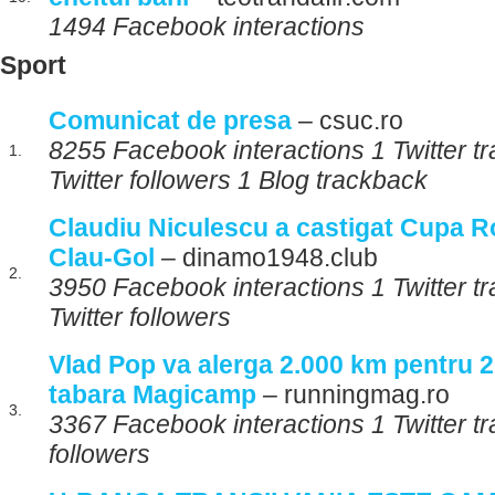
1494 Facebook interactions
Sport
Comunicat de presa
– csuc.ro
8255 Facebook interactions 1 Twitter t
1.
Twitter followers 1 Blog trackback
Claudiu Niculescu a castigat Cupa R
Clau-Gol
– dinamo1948.club
2.
3950 Facebook interactions 1 Twitter t
Twitter followers
Vlad Pop va alerga 2.000 km pentru 2
tabara Magicamp
– runningmag.ro
3.
3367 Facebook interactions 1 Twitter tr
followers