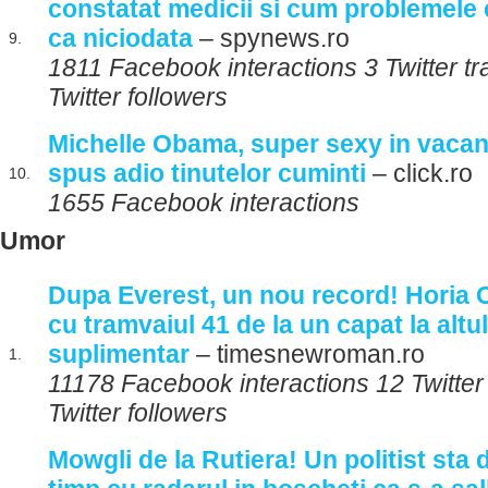
constatat medicii si cum problemele 
ca niciodata
– spynews.ro
9.
1811 Facebook interactions 3 Twitter 
Twitter followers
Michelle Obama, super sexy in vacanta
spus adio tinutelor cuminti
– click.ro
10.
1655 Facebook interactions
Umor
Dupa Everest, un nou record! Horia 
cu tramvaiul 41 de la un capat la altu
suplimentar
– timesnewroman.ro
1.
11178 Facebook interactions 12 Twitte
Twitter followers
Mowgli de la Rutiera! Un politist sta 