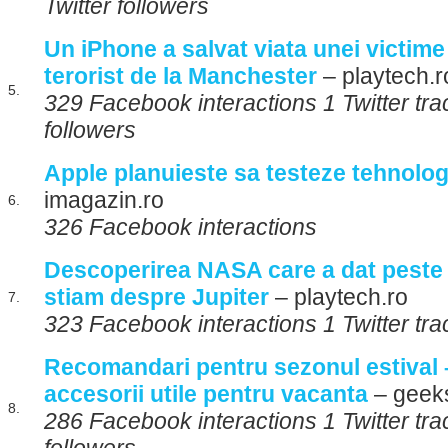
Twitter followers
Un iPhone a salvat viata unei victime
terorist de la Manchester
– playtech.r
5.
329 Facebook interactions 1 Twitter tra
followers
Apple planuieste sa testeze tehnolog
imagazin.ro
6.
326 Facebook interactions
Descoperirea NASA care a dat peste 
stiam despre Jupiter
– playtech.ro
7.
323 Facebook interactions 1 Twitter tr
Recomandari pentru sezonul estival
accesorii utile pentru vacanta
– geek
8.
286 Facebook interactions 1 Twitter tra