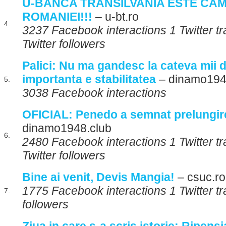
U-BANCA TRANSILVANIA ESTE CA
ROMANIEI!!!
– u-bt.ro
4.
3237 Facebook interactions 1 Twitter t
Twitter followers
Palici: Nu ma gandesc la cateva mii d
importanta e stabilitatea
– dinamo194
5.
3038 Facebook interactions
OFICIAL: Penedo a semnat prelungire
dinamo1948.club
6.
2480 Facebook interactions 1 Twitter t
Twitter followers
Bine ai venit, Devis Mangia!
– csuc.ro
1775 Facebook interactions 1 Twitter tr
7.
followers