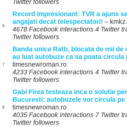
Twitter followers
Record impresionant: TVR a ajuns sa
angajati decat telespectatori!
– kmkz.
6.
4678 Facebook interactions 4 Twitter 
Twitter followers
Banda unica Ratb, blocata de mii de c
au luat autobuze ca sa poata circula
timesnewroman.ro
7.
4233 Facebook interactions 4 Twitter 
Twitter followers
Gabi Firea testeaza inca o solutie pen
Bucuresti: autobuzele vor circula pe 
timesnewroman.ro
8.
4035 Facebook interactions 7 Twitter 
Twitter followers