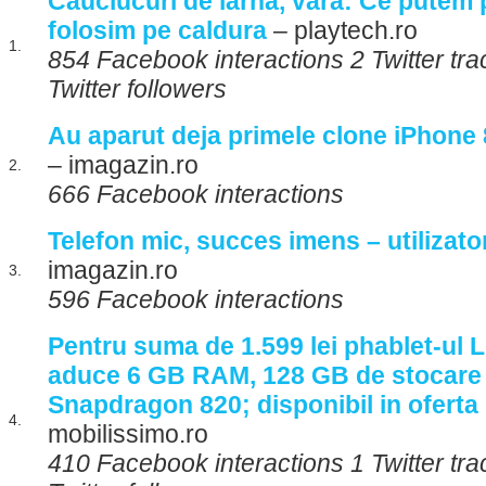
Cauciucuri de iarna, vara: Ce putem p
folosim pe caldura
– playtech.ro
1.
854 Facebook interactions 2 Twitter tr
Twitter followers
Au aparut deja primele clone iPhone 
– imagazin.ro
2.
666 Facebook interactions
Telefon mic, succes imens – utilizato
imagazin.ro
3.
596 Facebook interactions
Pentru suma de 1.599 lei phablet-ul 
aduce 6 GB RAM, 128 GB de stocare 
Snapdragon 820; disponibil in oferta 
4.
mobilissimo.ro
410 Facebook interactions 1 Twitter tr