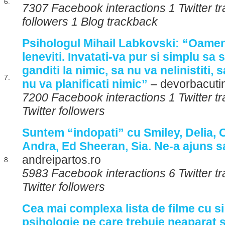
6.
7307 Facebook interactions 1 Twitter tr
followers 1 Blog trackback
Psihologul Mihail Labkovski: “Oameni
leneviti. Invatati-va pur si simplu sa s
ganditi la nimic, sa nu va nelinistiti, s
7.
nu va planificati nimic”
– devorbacuti
7200 Facebook interactions 1 Twitter t
Twitter followers
Suntem “indopati” cu Smiley, Delia, 
Andra, Ed Sheeran, Sia. Ne-a ajuns 
andreipartos.ro
8.
5983 Facebook interactions 6 Twitter 
Twitter followers
Cea mai complexa lista de filme cu s
psihologie pe care trebuie neaparat s