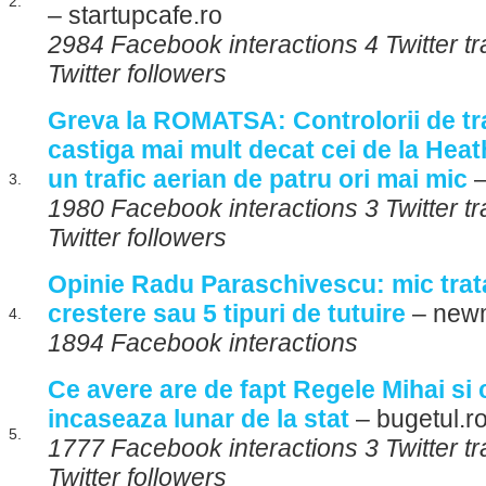
2.
– startupcafe.ro
2984 Facebook interactions 4 Twitter 
Twitter followers
Greva la ROMATSA: Controlorii de tra
castiga mai mult decat cei de la Hea
un trafic aerian de patru ori mai mic
–
3.
1980 Facebook interactions 3 Twitter 
Twitter followers
Opinie Radu Paraschivescu: mic trat
crestere sau 5 tipuri de tutuire
– new
4.
1894 Facebook interactions
Ce avere are de fapt Regele Mihai si 
incaseaza lunar de la stat
– bugetul.r
5.
1777 Facebook interactions 3 Twitter t
Twitter followers