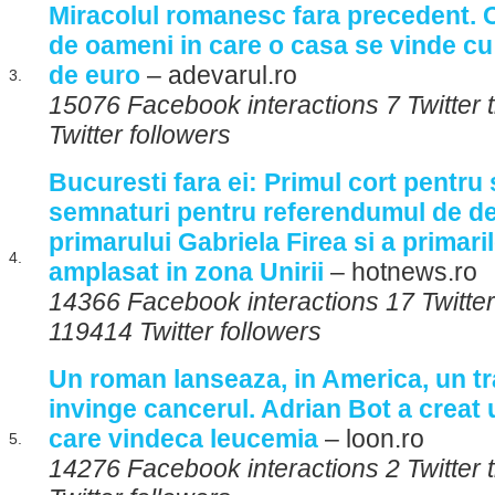
Miracolul romanesc fara precedent.
de oameni in care o casa se vinde cu
de euro
– adevarul.ro
3.
15076 Facebook interactions 7 Twitter
Twitter followers
Bucuresti fara ei: Primul cort pentru
semnaturi pentru referendumul de de
primarului Gabriela Firea si a primaril
4.
amplasat in zona Unirii
– hotnews.ro
14366 Facebook interactions 17 Twitte
119414 Twitter followers
Un roman lanseaza, in America, un t
invinge cancerul. Adrian Bot a crea
care vindeca leucemia
– loon.ro
5.
14276 Facebook interactions 2 Twitter 