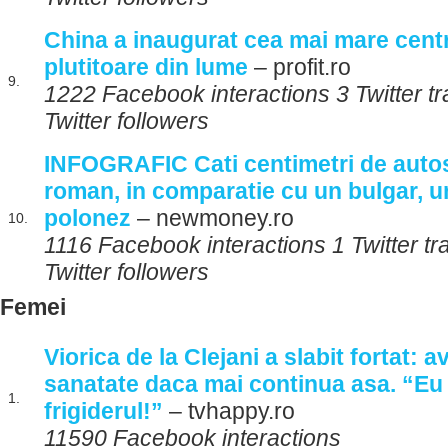
China a inaugurat cea mai mare centr
plutitoare din lume
– profit.ro
9.
1222 Facebook interactions 3 Twitter t
Twitter followers
INFOGRAFIC Cati centimetri de auto
roman, in comparatie cu un bulgar, 
polonez
– newmoney.ro
10.
1116 Facebook interactions 1 Twitter t
Twitter followers
Femei
Viorica de la Clejani a slabit fortat:
sanatate daca mai continua asa. “E
1.
frigiderul!”
– tvhappy.ro
11590 Facebook interactions