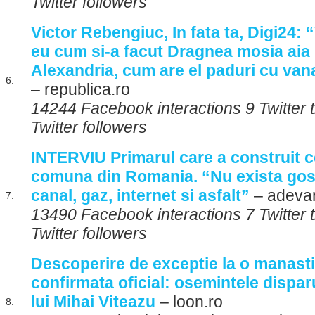
Twitter followers
Victor Rebengiuc, In fata ta, Digi24: 
eu cum si-a facut Dragnea mosia aia 
Alexandria, cum are el paduri cu vana
6.
– republica.ro
14244 Facebook interactions 9 Twitter
Twitter followers
INTERVIU Primarul care a construit 
comuna din Romania. “Nu exista gos
canal, gaz, internet si asfalt”
– adevar
7.
13490 Facebook interactions 7 Twitter
Twitter followers
Descoperire de exceptie la o manast
confirmata oficial: osemintele dispar
lui Mihai Viteazu
– loon.ro
8.