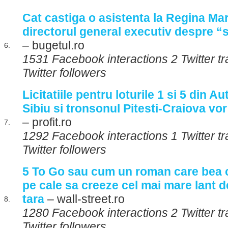
Cat castiga o asistenta la Regina Mar
directorul general executiv despre “
– bugetul.ro
6.
1531 Facebook interactions 2 Twitter t
Twitter followers
Licitatiile pentru loturile 1 si 5 din A
Sibiu si tronsonul Pitesti-Craiova vor 
– profit.ro
7.
1292 Facebook interactions 1 Twitter t
Twitter followers
5 To Go sau cum un roman care bea ca
pe cale sa creeze cel mai mare lant d
tara
– wall-street.ro
8.
1280 Facebook interactions 2 Twitter 
Twitter followers