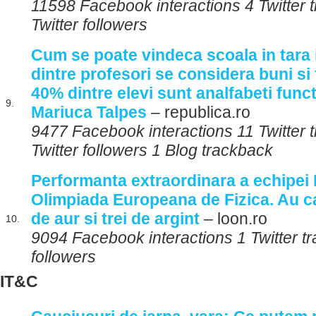
11598 Facebook interactions 4 Twitter
Twitter followers
Cum se poate vindeca scoala in tara 
dintre profesori se considera buni si 
40% dintre elevi sunt analfabeti funct
9.
Mariuca Talpes
– republica.ro
9477 Facebook interactions 11 Twitter
Twitter followers 1 Blog trackback
Performanta extraordinara a echipei
Olimpiada Europeana de Fizica. Au c
de aur si trei de argint
– loon.ro
10.
9094 Facebook interactions 1 Twitter tr
followers
IT&C