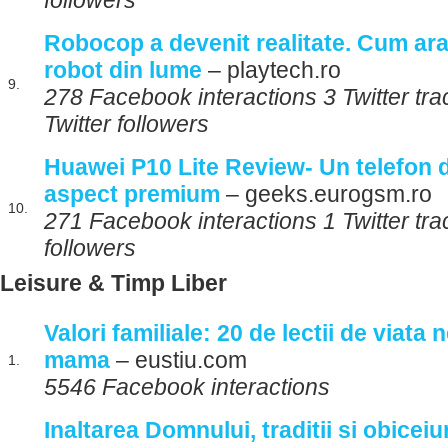
followers
Robocop a devenit realitate. Cum arat
robot din lume
– playtech.ro
9.
278 Facebook interactions 3 Twitter tr
Twitter followers
Huawei P10 Lite Review- Un telefon 
aspect premium
– geeks.eurogsm.ro
10.
271 Facebook interactions 1 Twitter tra
followers
Leisure & Timp Liber
Valori familiale: 20 de lectii de viata 
mama
– eustiu.com
1.
5546 Facebook interactions
Inaltarea Domnului, traditii si obicei