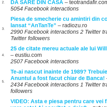
DA SARE DIN CASA
– teotrandafir.co
2.
5054 Facebook interactions
Piesa de smecherie cu amintiri din co
lansat “AnTanTe”
– radiozu.ro
3.
2990 Facebook interactions 2 Twitter 
Twitter followers
25 de citate mereu actuale ale lui W
– eustiu.com
4.
2507 Facebook interactions
Te-ai nascut inainte de 1989? Trebuie 
Anuntul a fost facut chiar de Banca!
5.
2434 Facebook interactions 1 Twitter tr
followers
VIDEO: Asta e piesa pentru care vei