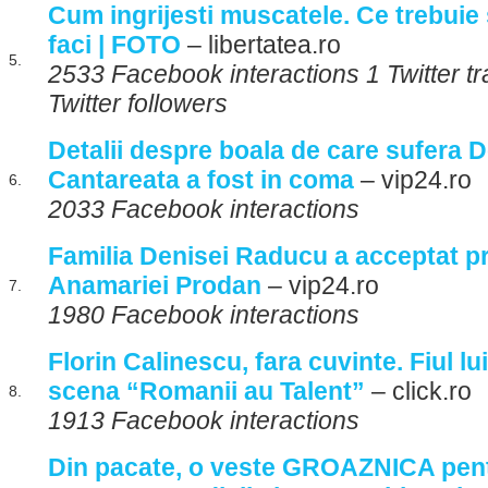
Cum ingrijesti muscatele. Ce trebuie 
faci | FOTO
– libertatea.ro
5.
2533 Facebook interactions 1 Twitter 
Twitter followers
Detalii despre boala de care sufera 
Cantareata a fost in coma
– vip24.ro
6.
2033 Facebook interactions
Familia Denisei Raducu a acceptat 
Anamariei Prodan
– vip24.ro
7.
1980 Facebook interactions
Florin Calinescu, fara cuvinte. Fiul lu
scena “Romanii au Talent”
– click.ro
8.
1913 Facebook interactions
Din pacate, o veste GROAZNICA pent