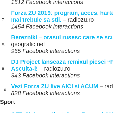
1512 Facebook interactions
Forza ZU 2019: program, acces, harta,
mai trebuie sa stii.
– radiozu.ro
7.
1454 Facebook interactions
Berezniki – orasul rusesc care se s
geografic.net
8.
955 Facebook interactions
DJ Project lanseaza remixul piesei “P
Asculta-l!
– radiozu.ro
9.
943 Facebook interactions
Vezi Forza ZU live AICI si ACUM
– rad
10.
828 Facebook interactions
Sport