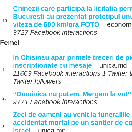
Chinezii care participa la licitatia pe
Bucuresti au prezentat prototipul un
10.
viteza de 600 km/ora FOTO
– economi
3727 Facebook interactions
Femei
In Chisinau apar primele treceri de pi
inscriptionate cu mesaje
– unica.md
1.
11663 Facebook interactions 1 Twitter 
Twitter followers
“Duminica nu putem. Mergem la vot”
2.
9771 Facebook interactions
Zeci de oameni au venit la funeraliil
accidentat mortal pe un santier de co
3.
Israel
– unica.md