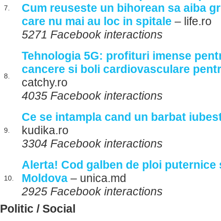
Cum reuseste un bihorean sa aiba gri
7.
care nu mai au loc in spitale
– life.ro
5271 Facebook interactions
Tehnologia 5G: profituri imense pentr
cancere si boli cardiovasculare pent
8.
catchy.ro
4035 Facebook interactions
Ce se intampla cand un barbat iubes
kudika.ro
9.
3304 Facebook interactions
Alerta! Cod galben de ploi puternice s
Moldova
– unica.md
10.
2925 Facebook interactions
Politic / Social