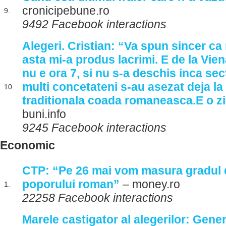
cronicipebune.ro
9.
9492 Facebook interactions
Alegeri. Cristian: “Va spun sincer c
asta mi-a produs lacrimi. E de la Vien
nu e ora 7, si nu s-a deschis inca sec
multi concetateni s-au asezat deja la
10.
traditionala coada romaneasca.E o z
buni.info
9245 Facebook interactions
Economic
CTP: “Pe 26 mai vom masura gradul d
poporului roman”
– money.ro
1.
22258 Facebook interactions
Marele castigator al alegerilor: Gener