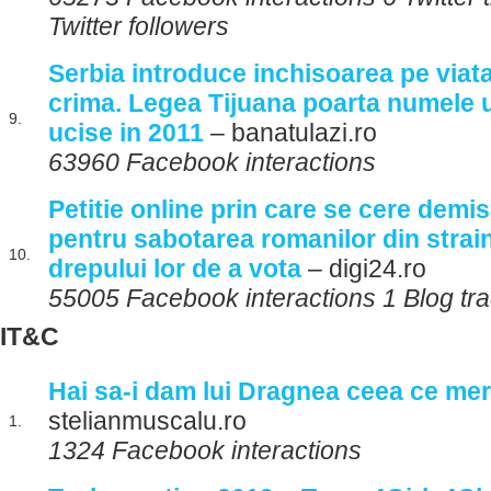
Twitter followers
Serbia introduce inchisoarea pe viata
crima. Legea Tijuana poarta numele un
9.
ucise in 2011
– banatulazi.ro
63960 Facebook interactions
Petitie online prin care se cere demi
pentru sabotarea romanilor din strain
10.
drepului lor de a vota
– digi24.ro
55005 Facebook interactions 1 Blog tr
IT&C
Hai sa-i dam lui Dragnea ceea ce mer
stelianmuscalu.ro
1.
1324 Facebook interactions