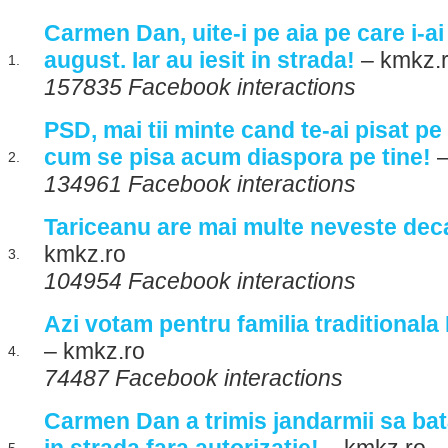
Carmen Dan, uite-i pe aia pe care i-ai
august. Iar au iesit in strada!
– kmkz.
1.
157835 Facebook interactions
PSD, mai tii minte cand te-ai pisat pe
cum se pisa acum diaspora pe tine!
–
2.
134961 Facebook interactions
Tariceanu are mai multe neveste dec
kmkz.ro
3.
104954 Facebook interactions
Azi votam pentru familia traditional
– kmkz.ro
4.
74487 Facebook interactions
Carmen Dan a trimis jandarmii sa bata