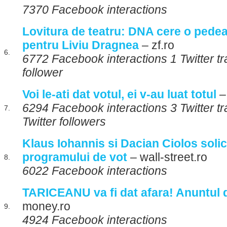
7370 Facebook interactions
Lovitura de teatru: DNA cere o pede
pentru Liviu Dragnea
– zf.ro
6.
6772 Facebook interactions 1 Twitter tr
follower
Voi le-ati dat votul, ei v-au luat totul
– 
6294 Facebook interactions 3 Twitter t
7.
Twitter followers
Klaus Iohannis si Dacian Ciolos solic
programului de vot
– wall-street.ro
8.
6022 Facebook interactions
TARICEANU va fi dat afara! Anuntul d
money.ro
9.
4924 Facebook interactions