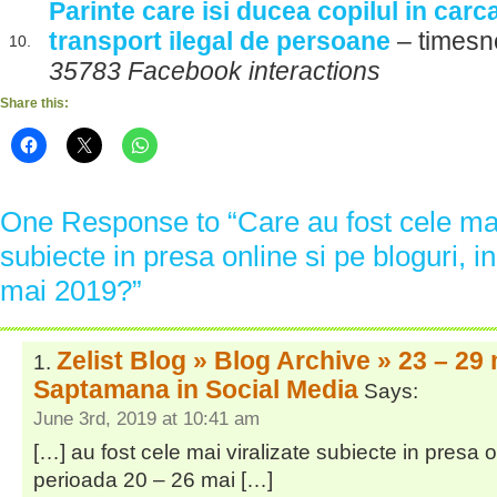
Parinte care isi ducea copilul in car
transport ilegal de persoane
– timesn
10.
35783 Facebook interactions
Share this:
One Response to “Care au fost cele mai
subiecte in presa online si pe bloguri, i
mai 2019?”
Zelist Blog » Blog Archive » 23 – 29
Saptamana in Social Media
Says:
June 3rd, 2019 at 10:41 am
[…] au fost cele mai viralizate subiecte in presa on
perioada 20 – 26 mai […]