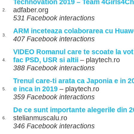
Technovation 2019 – Team 4Girls4C
adfaber.org
2.
531 Facebook interactions
ARM inceteaza colaborarea cu Huaw
3.
407 Facebook interactions
VIDEO Romanul care te scoate la vot
fac PSD, USR si altii
– playtech.ro
4.
388 Facebook interactions
Trenul care-ti arata ca Japonia e in 
e inca in 2019
– playtech.ro
5.
359 Facebook interactions
De ce sunt importante alegerile din 2
stelianmuscalu.ro
6.
346 Facebook interactions