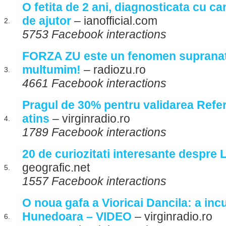
O fetita de 2 ani, diagnosticata cu ca
de ajutor
– ianofficial.com
2.
5753 Facebook interactions
FORZA ZU este un fenomen supranatura
multumim!
– radiozu.ro
3.
4661 Facebook interactions
Pragul de 30% pentru validarea Refe
atins
– virginradio.ro
4.
1789 Facebook interactions
20 de curiozitati interesante despre 
geografic.net
5.
1557 Facebook interactions
O noua gafa a Vioricai Dancila: a in
Hunedoara – VIDEO
– virginradio.ro
6.