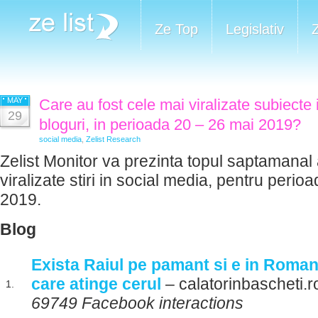
Ze Top
Legislativ
MAY
Care au fost cele mai viralizate subiecte 
29
bloguri, in perioada 20 – 26 mai 2019?
social media
,
Zelist Research
Zelist Monitor va prezinta topul saptamanal 
viralizate stiri in social media, pentru perio
2019.
Blog
Exista Raiul pe pamant si e in Roman
care atinge cerul
– calatorinbascheti.r
1.
69749 Facebook interactions