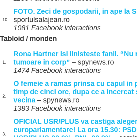
FOTO. Zeci de gospodarii, in ape la 
sportulsalajean.ro
10.
1081 Facebook interactions
Tabloid / monden
Rona Hartner isi linisteste fanii. “Nu
tumoare in corp”
– spynews.ro
1.
1474 Facebook interactions
O femeie a ramas prinsa cu capul in 
timp de cinci ore, dupa ce a incercat
2.
vecina
– spynews.ro
1383 Facebook interactions
OFICIAL USR/PLUS va castiga aleger
europarlamentare! La ora 15.30: PSD
3.