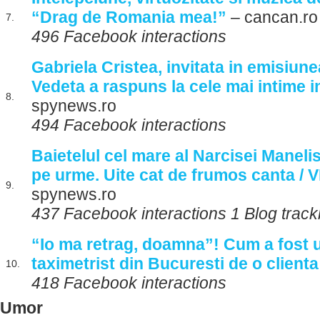
“Drag de Romania mea!”
– cancan.ro
7.
496 Facebook interactions
Gabriela Cristea, invitata in emisiune
Vedeta a raspuns la cele mai intime i
8.
spynews.ro
494 Facebook interactions
Baietelul cel mare al Narcisei Manelist
pe urme. Uite cat de frumos canta / 
9.
spynews.ro
437 Facebook interactions 1 Blog trac
“Io ma retrag, doamna”! Cum a fost u
taximetrist din Bucuresti de o clienta
10.
418 Facebook interactions
Umor