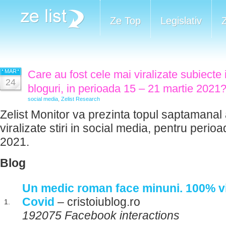
Ze Top
Legislativ
MAR
Care au fost cele mai viralizate subiecte 
24
bloguri, in perioada 15 – 21 martie 2021
social media
,
Zelist Research
Zelist Monitor va prezinta topul saptamanal 
viralizate stiri in social media, pentru perio
2021.
Blog
Un medic roman face minuni. 100% v
Covid
– cristoiublog.ro
1.
192075 Facebook interactions