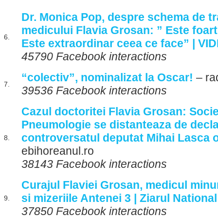
Dr. Monica Pop, despre schema de t
medicului Flavia Grosan: ” Este foart
6.
Este extraordinar ceea ce face” | VI
45790 Facebook interactions
“colectiv”, nominalizat la Oscar!
– ra
7.
39536 Facebook interactions
Cazul doctoritei Flavia Grosan: Soc
Pneumologie se distanteaza de declara
controversatul deputat Mihai Lasca 
8.
ebihoreanul.ro
38143 Facebook interactions
Curajul Flaviei Grosan, medicul minun
si mizeriile Antenei 3 | Ziarul National
9.
37850 Facebook interactions