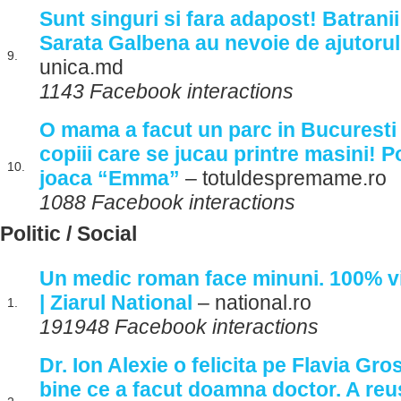
Sunt singuri si fara adapost! Batranii 
Sarata Galbena au nevoie de ajutorul
9.
unica.md
1143 Facebook interactions
O mama a facut un parc in Bucuresti 
copiii care se jucau printre masini! 
10.
joaca “Emma”
– totuldespremame.ro
1088 Facebook interactions
Politic / Social
Un medic roman face minuni. 100% v
| Ziarul National
– national.ro
1.
191948 Facebook interactions
Dr. Ion Alexie o felicita pe Flavia Gro
bine ce a facut doamna doctor. A reus