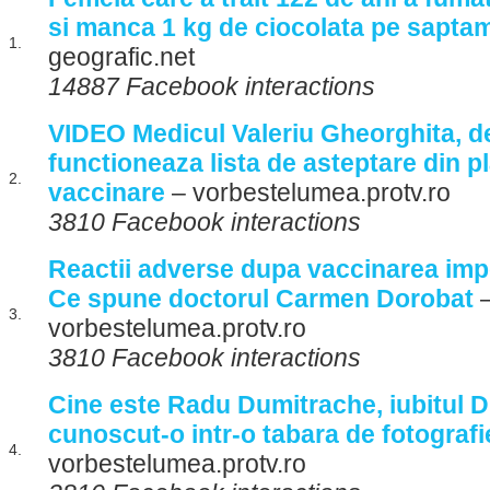
si manca 1 kg de ciocolata pe sapta
1.
geografic.net
14887 Facebook interactions
VIDEO Medicul Valeriu Gheorghita, 
functioneaza lista de asteptare din p
2.
vaccinare
– vorbestelumea.protv.ro
3810 Facebook interactions
Reactii adverse dupa vaccinarea imp
Ce spune doctorul Carmen Dorobat
3.
vorbestelumea.protv.ro
3810 Facebook interactions
Cine este Radu Dumitrache, iubitul D
cunoscut-o intr-o tabara de fotografi
4.
vorbestelumea.protv.ro