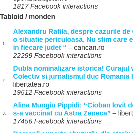
1817 Facebook interactions
Tabloid / monden
Alexandru Rafila, despre cazurile de
o situatie periculoasa. Nu stim care 
1.
in fiecare judet “
– cancan.ro
22299 Facebook interactions
Dubla nominalizare istorica! Curajul v
Colectiv si jurnalismul duc Romania 
2.
libertatea.ro
19512 Facebook interactions
Alina Mungiu Pippidi: “Cioban lovit 
s-a vaccinat cu Astra Zeneca”
– liber
3.
17456 Facebook interactions