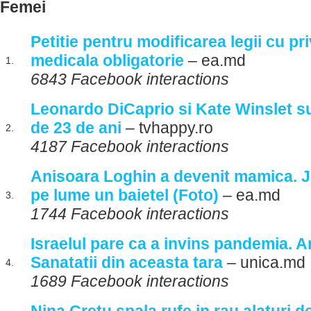
Femei
Petitie pentru modificarea legii cu pri
medicala obligatorie
– ea.md
1.
6843 Facebook interactions
Leonardo DiCaprio si Kate Winslet s
de 23 de ani
– tvhappy.ro
2.
4187 Facebook interactions
Anisoara Loghin a devenit mamica. J
pe lume un baietel (Foto)
– ea.md
3.
1744 Facebook interactions
Israelul pare ca a invins pandemia. A
Sanatatii din aceasta tara
– unica.md
4.
1689 Facebook interactions