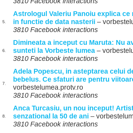
3810 Facebook interactions
Astrologul Valeriu Panoiu explica ce n
in functie de data nasterii
– vorbestel
5.
3810 Facebook interactions
Dimineata a inceput cu Maruta: Nu ave
sunteti la Vorbeste lumea
– vorbestel
6.
3810 Facebook interactions
Adela Popescu, in asteptarea celui de
bebelus. Ce sfaturi are pentru viitoa
7.
vorbestelumea.protv.ro
3810 Facebook interactions
Anca Turcasiu, un nou inceput! Artis
senzational la 50 de ani
– vorbestelum
8.
3810 Facebook interactions