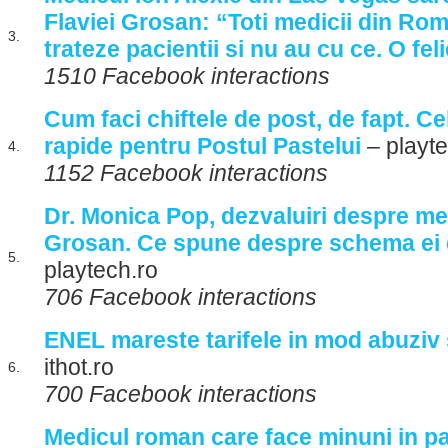
Flaviei Grosan: “Toti medicii din Ro
3.
trateze pacientii si nu au cu ce. O feli
1510 Facebook interactions
Cum faci chiftele de post, de fapt. Ce
rapide pentru Postul Pastelui
– playte
4.
1152 Facebook interactions
Dr. Monica Pop, dezvaluiri despre me
Grosan. Ce spune despre schema ei 
5.
playtech.ro
706 Facebook interactions
ENEL mareste tarifele in mod abuziv 
ithot.ro
6.
700 Facebook interactions
Medicul roman care face minuni in 