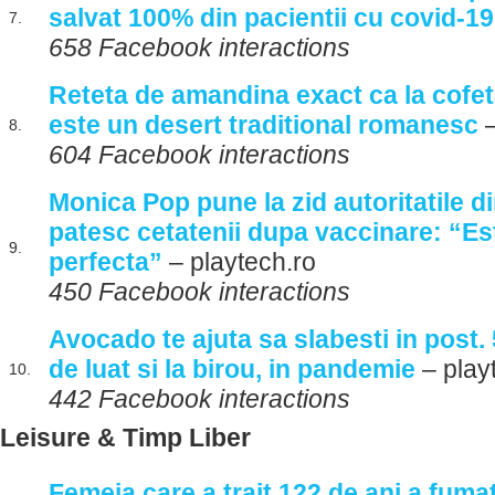
salvat 100% din pacientii cu covid-19
7.
658 Facebook interactions
Reteta de amandina exact ca la cofeta
este un desert traditional romanesc
–
8.
604 Facebook interactions
Monica Pop pune la zid autoritatile 
patesc cetatenii dupa vaccinare: “Es
9.
perfecta”
– playtech.ro
450 Facebook interactions
Avocado te ajuta sa slabesti in post. 
de luat si la birou, in pandemie
– play
10.
442 Facebook interactions
Leisure & Timp Liber
Femeia care a trait 122 de ani a fuma