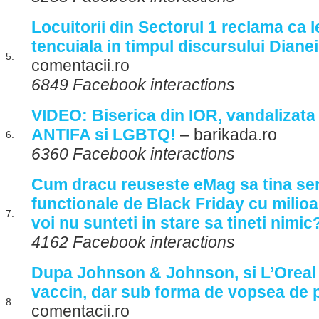
Locuitorii din Sectorul 1 reclama ca l
tencuiala in timpul discursului Diane
5.
comentacii.ro
6849 Facebook interactions
VIDEO: Biserica din IOR, vandalizata d
ANTIFA si LGBTQ!
– barikada.ro
6.
6360 Facebook interactions
Cum dracu reuseste eMag sa tina se
functionale de Black Friday cu milio
7.
voi nu sunteti in stare sa tineti nimic
4162 Facebook interactions
Dupa Johnson & Johnson, si L’Oreal
vaccin, dar sub forma de vopsea de 
8.
comentacii.ro