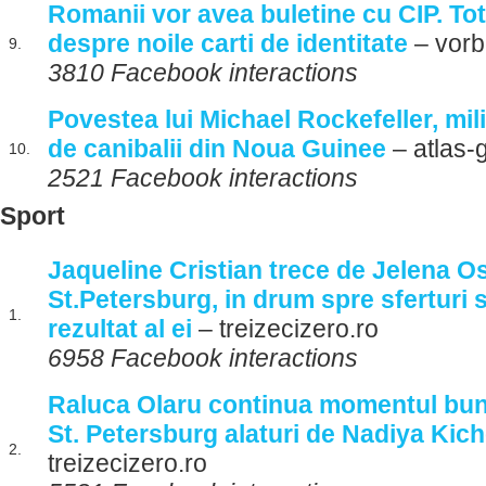
Romanii vor avea buletine cu CIP. Tot 
despre noile carti de identitate
– vorb
9.
3810 Facebook interactions
Povestea lui Michael Rockefeller, mi
de canibalii din Noua Guinee
– atlas-
10.
2521 Facebook interactions
Sport
Jaqueline Cristian trece de Jelena O
St.Petersburg, in drum spre sferturi 
1.
rezultat al ei
– treizecizero.ro
6958 Facebook interactions
Raluca Olaru continua momentul bun, c
St. Petersburg alaturi de Nadiya Kic
2.
treizecizero.ro