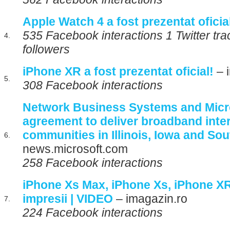
Apple Watch 4 a fost prezentat oficia
535 Facebook interactions 1 Twitter tra
4.
followers
iPhone XR a fost prezentat oficial!
– 
5.
308 Facebook interactions
Network Business Systems and Micr
agreement to deliver broadband inter
communities in Illinois, Iowa and So
6.
news.microsoft.com
258 Facebook interactions
iPhone Xs Max, iPhone Xs, iPhone XR
impresii | VIDEO
– imagazin.ro
7.
224 Facebook interactions