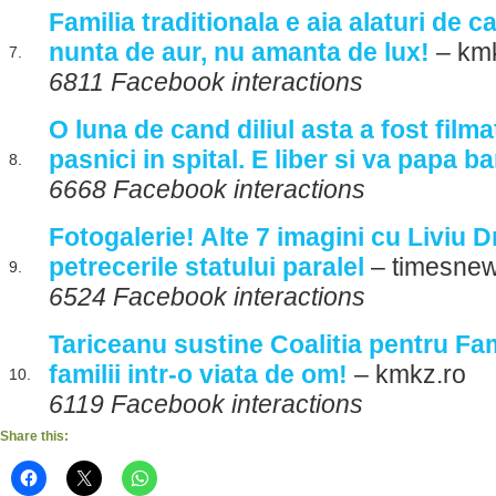
Familia traditionala e aia alaturi de ca
nunta de aur, nu amanta de lux!
– kmk
7.
6811 Facebook interactions
O luna de cand diliul asta a fost fil
pasnici in spital. E liber si va papa ba
8.
6668 Facebook interactions
Fotogalerie! Alte 7 imagini cu Liviu 
petrecerile statului paralel
– timesne
9.
6524 Facebook interactions
Tariceanu sustine Coalitia pentru Fami
familii intr-o viata de om!
– kmkz.ro
10.
6119 Facebook interactions
Share this: