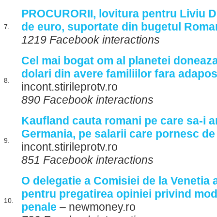
PROCURORII, lovitura pentru Liviu D
de euro, suportate din bugetul Roman
7.
1219 Facebook interactions
Cel mai bogat om al planetei doneaza
dolari din avere familiilor fara adapos
8.
incont.stirileprotv.ro
890 Facebook interactions
Kaufland cauta romani pe care sa-i a
Germania, pe salarii care pornesc de 
9.
incont.stirileprotv.ro
851 Facebook interactions
O delegatie a Comisiei de la Venetia 
pentru pregatirea opiniei privind mod
10.
penale
– newmoney.ro