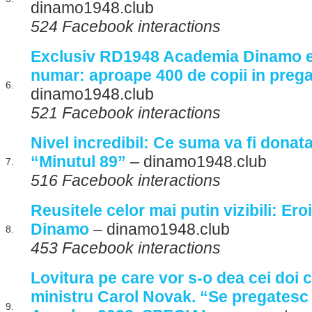
dinamo1948.club
524 Facebook interactions
Exclusiv RD1948 Academia Dinamo e
numar: aproape 400 de copii in prega
6.
dinamo1948.club
521 Facebook interactions
Nivel incredibil: Ce suma va fi donata
“Minutul 89”
– dinamo1948.club
7.
516 Facebook interactions
Reusitele celor mai putin vizibili: Eroi
Dinamo
– dinamo1948.club
8.
453 Facebook interactions
Lovitura pe care vor s-o dea cei doi co
ministru Carol Novak. “Se pregatesc
9.