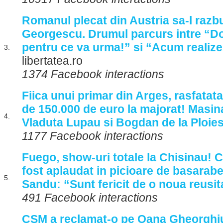
Romanul plecat din Austria sa-l razb
Georgescu. Drumul parcurs intre “Do
pentru ce va urma!” si “Acum realize
3.
libertatea.ro
1374 Facebook interactions
Fiica unui primar din Arges, rasfata
de 150.000 de euro la majorat! Masin
4.
Vladuta Lupau si Bogdan de la Ploies
1177 Facebook interactions
Fuego, show-uri totale la Chisinau! Ce
fost aplaudat in picioare de basarabe
5.
Sandu: “Sunt fericit de o noua reusit
491 Facebook interactions
CSM a reclamat-o pe Oana Gheorghiu