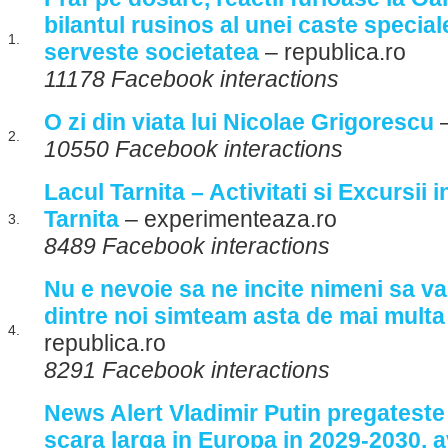
bilantul rusinos al unei caste specia
1.
serveste societatea
– republica.ro
11178 Facebook interactions
O zi din viata lui Nicolae Grigorescu
–
2.
10550 Facebook interactions
Lacul Tarnita – Activitati si Excursii 
Tarnita
– experimenteaza.ro
3.
8489 Facebook interactions
Nu e nevoie sa ne incite nimeni sa va
dintre noi simteam asta de mai mult
4.
republica.ro
8291 Facebook interactions
News Alert Vladimir Putin pregateste
scara larga in Europa in 2029-2030, 