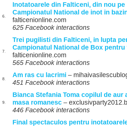
Inotatoarele din Falticeni, din nou pe
Campionatul National de inot in bazi
6.
falticenionline.com
625 Facebook interactions
Trei pugilisti din Falticeni, in lupta p
Campionatul National de Box pentru 
7.
falticenionline.com
565 Facebook interactions
Am ras cu lacrimi
– mihaivasilescublo
8.
451 Facebook interactions
Bianca Stefania Toma copilul de aur a
masa romanesc
– exclusivparty2012.
9.
446 Facebook interactions
Final spectaculos pentru inotatoarele