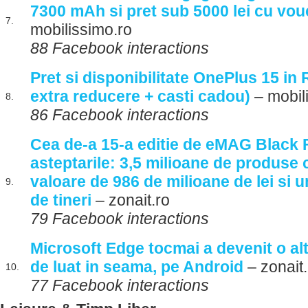
7300 mAh si pret sub 5000 lei cu vo
7.
mobilissimo.ro
88 Facebook interactions
Pret si disponibilitate OnePlus 15 in
extra reducere + casti cadou)
– mobil
8.
86 Facebook interactions
Cea de-a 15-a editie de eMAG Black F
asteptarile: 3,5 milioane de produse
valoare de 986 de milioane de lei si 
9.
de tineri
– zonait.ro
79 Facebook interactions
Microsoft Edge tocmai a devenit o a
de luat in seama, pe Android
– zonait.
10.
77 Facebook interactions