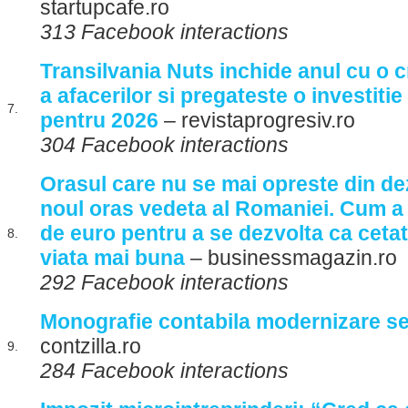
startupcafe.ro
313 Facebook interactions
Transilvania Nuts inchide anul cu o 
a afacerilor si pregateste o investitie
7.
pentru 2026
– revistaprogresiv.ro
304 Facebook interactions
Orasul care nu se mai opreste din de
noul oras vedeta al Romaniei. Cum a
de euro pentru a se dezvolta ca cetat
8.
viata mai buna
– businessmagazin.ro
292 Facebook interactions
Monografie contabila modernizare sed
contzilla.ro
9.
284 Facebook interactions