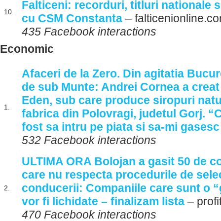
Falticeni: recorduri, titluri nationale s
10.
cu CSM Constanta
– falticenionline.c
435 Facebook interactions
Economic
Afaceri de la Zero. Din agitatia Bucure
de sub Munte: Andrei Cornea a creat
Eden, sub care produce siropuri natu
1.
fabrica din Polovragi, judetul Gorj. “
fost sa intru pe piata si sa-mi gases
532 Facebook interactions
ULTIMA ORA Bolojan a gasit 50 de co
care nu respecta procedurile de sele
conducerii: Companiile care sunt o 
2.
vor fi lichidate – finalizam lista
– profi
470 Facebook interactions