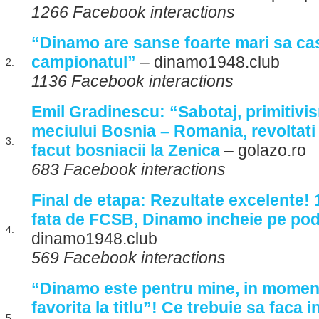
1266 Facebook interactions
“Dinamo are sanse foarte mari sa ca
campionatul”
– dinamo1948.club
2.
1136 Facebook interactions
Emil Gradinescu: “Sabotaj, primitivi
meciului Bosnia – Romania, revoltati
3.
facut bosniacii la Zenica
– golazo.ro
683 Facebook interactions
Final de etapa: Rezultate excelente!
fata de FCSB, Dinamo incheie pe po
4.
dinamo1948.club
569 Facebook interactions
“Dinamo este pentru mine, in moment
favorita la titlu”! Ce trebuie sa faca i
5.