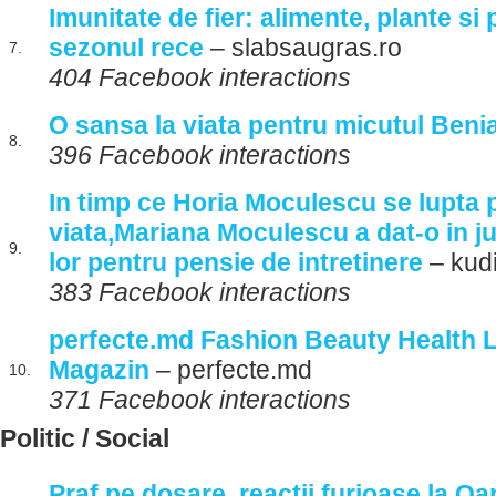
Imunitate de fier: alimente, plante si 
sezonul rece
– slabsaugras.ro
7.
404 Facebook interactions
O sansa la viata pentru micutul Beni
8.
396 Facebook interactions
In timp ce Horia Moculescu se lupta 
viata,Mariana Moculescu a dat-o in ju
9.
lor pentru pensie de intretinere
– kudi
383 Facebook interactions
perfecte.md Fashion Beauty Health L
Magazin
– perfecte.md
10.
371 Facebook interactions
Politic / Social
Praf pe dosare, reactii furioase la O