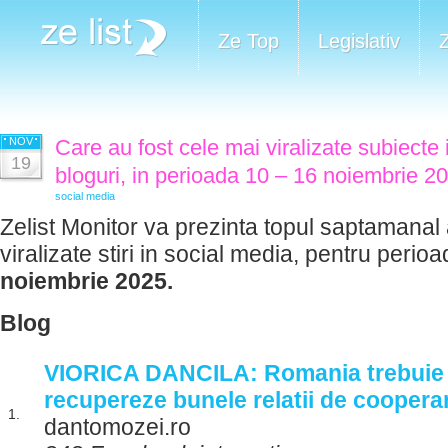
Ze Top
Legislativ
NOV
Care au fost cele mai viralizate subiecte 
19
bloguri, in perioada 10 – 16 noiembrie 2
social media
Zelist Monitor va prezinta topul saptamanal 
viralizate stiri in social media, pentru perio
noiembrie 2025.
Blog
VIORICA DANCILA: Romania trebuie 
recupereze bunele relatii de coopera
1.
dantomozei.ro