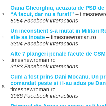
Oana Gheorghiu, acuzata de PSD de i
“A facut, dar nu a furat!”
– timesnewr
3.
5054 Facebook interactions
Un inconstient s-a mutat in Militari 
stie sa inoate
– timesnewroman.ro
4.
3304 Facebook interactions
Alte 7 plangeri penale facute de CSM
timesnewroman.ro
5.
3183 Facebook interactions
Cum a fost prins Dani Mocanu. Un pr
comandat peste si i l-au adus pe Da
6.
timesnewroman.ro
3068 Facebook interactions