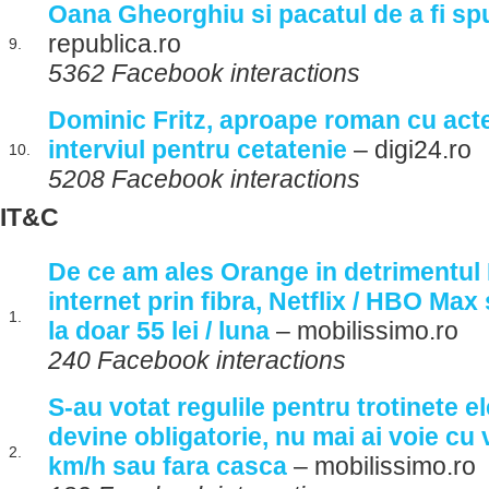
Oana Gheorghiu si pacatul de a fi sp
republica.ro
9.
5362 Facebook interactions
Dominic Fritz, aproape roman cu acte
interviul pentru cetatenie
– digi24.ro
10.
5208 Facebook interactions
IT&C
De ce am ales Orange in detrimentul
internet prin fibra, Netflix / HBO Max
1.
la doar 55 lei / luna
– mobilissimo.ro
240 Facebook interactions
S-au votat regulile pentru trotinete e
devine obligatorie, nu mai ai voie cu 
2.
km/h sau fara casca
– mobilissimo.ro