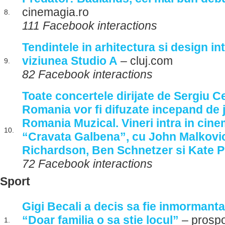
cinemagia.ro
8.
111 Facebook interactions
Tendintele in arhitectura si design int
viziunea Studio A
– cluj.com
9.
82 Facebook interactions
Toate concertele dirijate de Sergiu C
Romania vor fi difuzate incepand de j
Romania Muzical. Vineri intra in cin
10.
“Cravata Galbena”, cu John Malkovi
Richardson, Ben Schnetzer si Kate Ph
72 Facebook interactions
Sport
Gigi Becali a decis sa fie inmormanta
“Doar familia o sa stie locul”
– prospo
1.