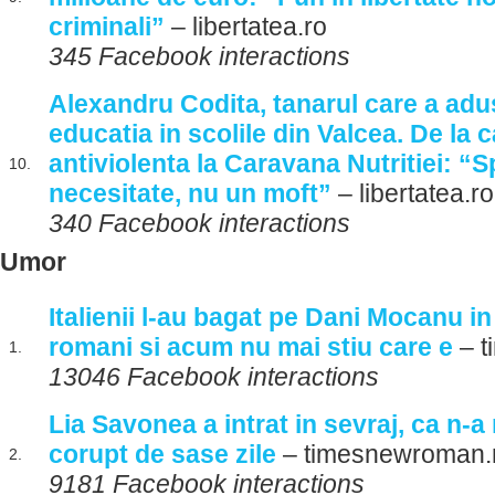
criminali”
– libertatea.ro
345 Facebook interactions
Alexandru Codita, tanarul care a adus
educatia in scolile din Valcea. De la
antiviolenta la Caravana Nutritiei: “S
10.
necesitate, nu un moft”
– libertatea.ro
340 Facebook interactions
Umor
Italienii l-au bagat pe Dani Mocanu in
romani si acum nu mai stiu care e
– t
1.
13046 Facebook interactions
Lia Savonea a intrat in sevraj, ca n-a
corupt de sase zile
– timesnewroman.
2.
9181 Facebook interactions