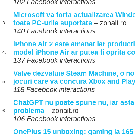
182 Facebook interactions
Microsoft va forta actualizarea Win
toate PC-urile suportate
– zonait.ro
3.
140 Facebook interactions
iPhone Air 2 este amanat iar producti
model iPhone Air ar putea fi oprita c
4.
137 Facebook interactions
Valve dezvaluie Steam Machine, o n
jocuri care va concura Xbox and Pla
5.
118 Facebook interactions
ChatGPT nu poate spune nu, iar asta 
problema
– zonait.ro
6.
106 Facebook interactions
OnePlus 15 unboxing: gaming la 165 