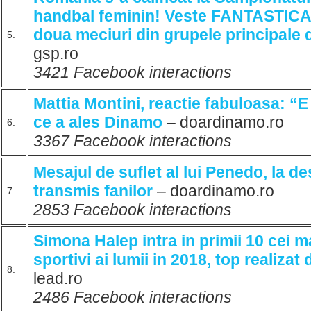
handbal feminin! Veste FANTASTICA
doua meciuri din grupele principale
5.
gsp.ro
3421 Facebook interactions
Mattia Montini, reactie fabuloasa: “E
ce a ales Dinamo
– doardinamo.ro
6.
3367 Facebook interactions
Mesajul de suflet al lui Penedo, la de
transmis fanilor
– doardinamo.ro
7.
2853 Facebook interactions
Simona Halep intra in primii 10 cei 
sportivi ai lumii in 2018, top realiza
8.
lead.ro
2486 Facebook interactions