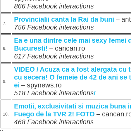
866 Facebook interactions
Provincialii canta la Rai da buni
– an
7.
756 Facebook interactions
Ea e una dintre cele mai sexy femei d
Bucuresti!
– cancan.ro
8.
617 Facebook interactions
VIDEO / Acuza ca a fost alergata cu t
cu secera! O femeie de 42 de ani se 
9.
ei
– spynews.ro
518 Facebook interactions
r
Emotii, exclusivitati si muzica buna 
Fuego de la TVR 2! FOTO
– cancan.r
10.
468 Facebook interactions