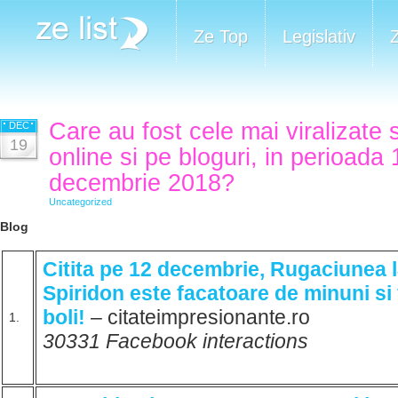
Ze Top
Legislativ
Care au fost cele mai viralizate 
DEC
19
online si pe bloguri, in perioada 
decembrie 2018?
Uncategorized
Blog
Citita pe 12 decembrie, Rugaciunea l
Spiridon este facatoare de minuni si
boli!
– citateimpresionante.ro
1.
30331 Facebook interactions