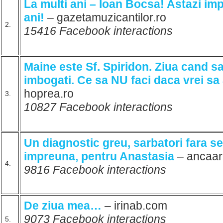
La multi ani – Ioan Bocsa! Astazi imp
ani!
– gazetamuzicantilor.ro
2.
15416 Facebook interactions
Maine este Sf. Spiridon. Ziua cand sa
imbogati. Ce sa NU faci daca vrei sa 
hoprea.ro
3.
10827 Facebook interactions
Un diagnostic greu, sarbatori fara s
impreuna, pentru Anastasia
– ancaa
4.
9816 Facebook interactions
De ziua mea…
– irinab.com
9073 Facebook interactions
5.