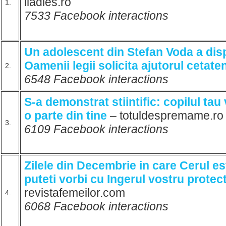
iladies.ro
1.
7533 Facebook interactions
Un adolescent din Stefan Voda a dis
Oamenii legii solicita ajutorul cetaten
2.
6548 Facebook interactions
S-a demonstrat stiintific: copilul tau
o parte din tine
– totuldespremame.r
3.
6109 Facebook interactions
Zilele din Decembrie in care Cerul es
puteti vorbi cu Ingerul vostru protec
revistafemeilor.com
4.
6068 Facebook interactions