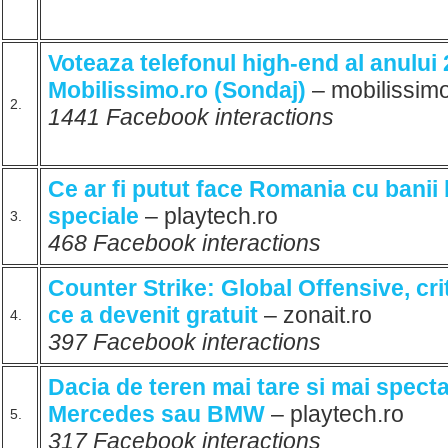
Voteaza telefonul high-end al anului
Mobilissimo.ro (Sondaj)
– mobilissimo
2.
1441 Facebook interactions
Ce ar fi putut face Romania cu banii 
speciale
– playtech.ro
3.
468 Facebook interactions
Counter Strike: Global Offensive, cri
ce a devenit gratuit
– zonait.ro
4.
397 Facebook interactions
Dacia de teren mai tare si mai spect
Mercedes sau BMW
– playtech.ro
5.
317 Facebook interactions