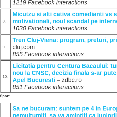
1219 Facebook interactions
Micutzu si alti cativa comedianti vs 
motivationali, noul scandal pe intern
8.
1030 Facebook interactions
Tren Cluj-Viena: program, preturi, pr
cluj.com
9.
855 Facebook interactions
Licitatia pentru Centura Bacaului: tur
nou la CNSC, decizia finala s-ar pute
10.
Apel Bucuresti
– zdbc.ro
851 Facebook interactions
Sport
Sa ne bucuram: suntem pe 4 in Europ
nemultumiti, sa va amintiti ca juniorii