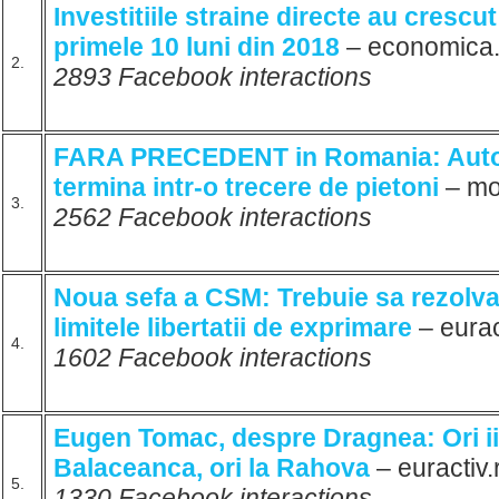
Investitiile straine directe au crescu
primele 10 luni din 2018
– economica
2.
2893 Facebook interactions
FARA PRECEDENT in Romania: Auto
termina intr-o trecere de pietoni
– mo
3.
2562 Facebook interactions
Noua sefa a CSM: Trebuie sa rezolv
limitele libertatii de exprimare
– eurac
4.
1602 Facebook interactions
Eugen Tomac, despre Dragnea: Ori ii
Balaceanca, ori la Rahova
– euractiv
5.
1330 Facebook interactions