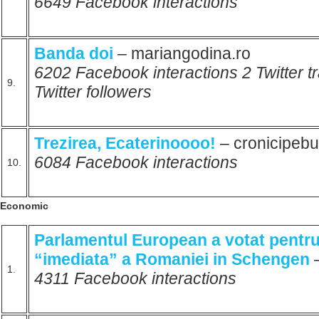
6649 Facebook interactions
Banda doi
– mariangodina.ro
6202 Facebook interactions 2 Twitter 
9.
Twitter followers
Trezirea, Ecaterinoooo!
– cronicipeb
6084 Facebook interactions
10.
Economic
Parlamentul European a votat pentru
“imediata” a Romaniei in Schengen
–
1.
4311 Facebook interactions