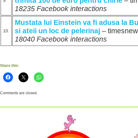
trimita 100 de euro pentru chirie
– ti
9.
18235 Facebook interactions
Mustata lui Einstein va fi adusa la Bu
si ateii un loc de pelerinaj
– timesne
10.
18040 Facebook interactions
Share this:
Comments are closed.