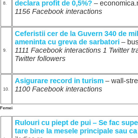
declara profit de 0,5%?
– economica
8.
1156 Facebook interactions
Ceferistii cer de la Guvern 340 de mi
ameninta cu greva de sarbatori
– bus
1111 Facebook interactions 1 Twitter 
9.
Twitter followers
Asigurare record in turism
– wall-str
1100 Facebook interactions
10.
Femei
Rulouri cu piept de pui – Se fac sup
tare bine la mesele principale sau c