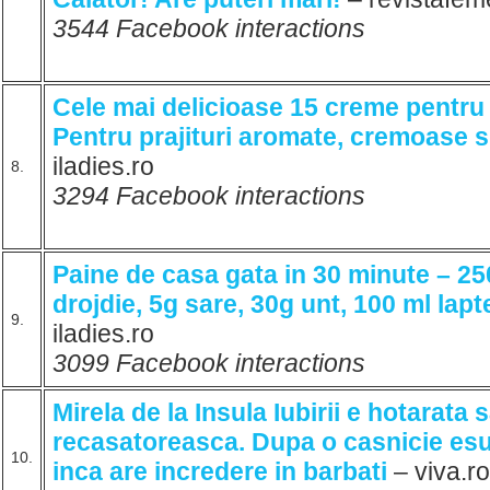
3544 Facebook interactions
Cele mai delicioase 15 creme pentru 
Pentru prajituri aromate, cremoase si
iladies.ro
8.
3294 Facebook interactions
Paine de casa gata in 30 minute – 25
drojdie, 5g sare, 30g unt, 100 ml lapt
9.
iladies.ro
3099 Facebook interactions
Mirela de la Insula Iubirii e hotarata 
recasatoreasca. Dupa o casnicie es
10.
inca are incredere in barbati
– viva.