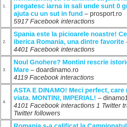
pregatesc iarna in sali unde sunt 0 gra
1.
ajuta cu un sut in fund
– prosport.ro
5917 Facebook interactions
Spania este la picioarele noastre! Ce
iberica Romania, una dintre favorite
2.
4401 Facebook interactions
Noul Gnohere? Montini rescrie istorie
Mare
– doardinamo.ro
3.
4119 Facebook interactions
ASTA E DINAMO! Meci perfect, care 
viata. MONTINI, IMPERIAL!
– dinamo
4.
4101 Facebook interactions 1 Twitter 
Twitter followers
Romania s-a calificat la Campionatu