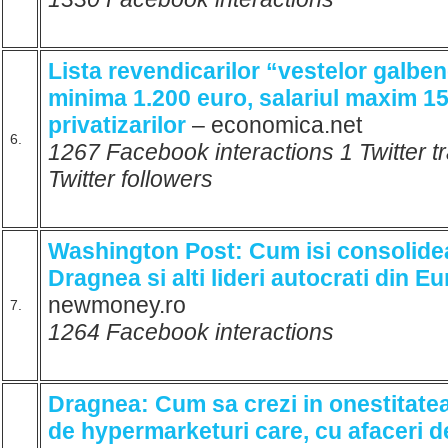
Lista revendicarilor “vestelor galbe
minima 1.200 euro, salariul maxim 15
privatizarilor
– economica.net
6.
1267 Facebook interactions 1 Twitter 
Twitter followers
Washington Post: Cum isi consolide
Dragnea si alti lideri autocrati din E
newmoney.ro
7.
1264 Facebook interactions
Dragnea: Cum sa crezi in onestitatea
de hypermarketuri care, cu afaceri de