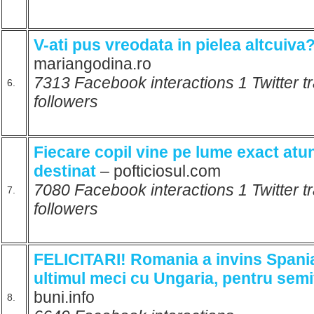
V-ati pus vreodata in pielea altcuiva
mariangodina.ro
7313 Facebook interactions 1 Twitter t
6.
followers
Fiecare copil vine pe lume exact atun
destinat
– pofticiosul.com
7080 Facebook interactions 1 Twitter t
7.
followers
FELICITARI! Romania a invins Span
ultimul meci cu Ungaria, pentru semi
buni.info
8.