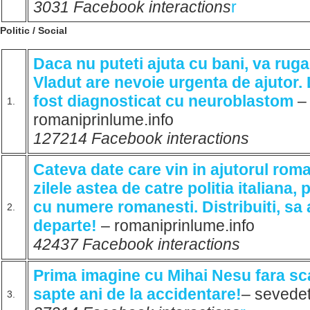
3031 Facebook interactions
r
Politic / Social
Daca nu puteti ajuta cu bani, va ruga
Vladut are nevoie urgenta de ajutor. 
fost diagnosticat cu neuroblastom
–
1.
romaniprinlume.info
127214 Facebook interactions
Cateva date care vin in ajutorul roman
zilele astea de catre politia italiana,
cu numere romanesti. Distribuiti, sa
2.
departe!
– romaniprinlume.info
42437 Facebook interactions
Prima imagine cu Mihai Nesu fara sca
sapte ani de la accidentare!
– sevede
3.