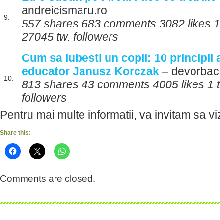
andreicismaru.ro
9.
557 shares 683 comments 3082 likes 1
27045 tw. followers
Cum sa iubesti un copil: 10 principii 
educator Janusz Korczak
– devorbac
10.
813 shares 43 comments 4005 likes 1 t
followers
Pentru mai multe informatii, va invitam sa viz
Share this:
Comments are closed.