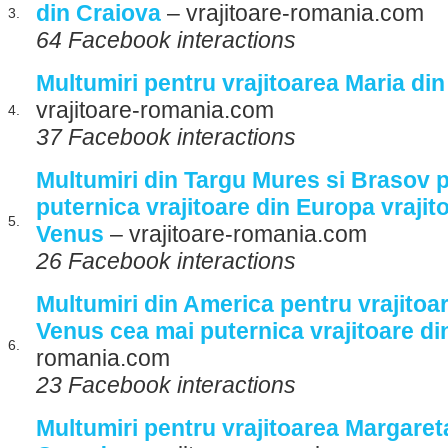
din Craiova
– vrajitoare-romania.com
3.
64 Facebook interactions
Multumiri pentru vrajitoarea Maria di
vrajitoare-romania.com
4.
37 Facebook interactions
Multumiri din Targu Mures si Brasov p
puternica vrajitoare din Europa vraji
5.
Venus
– vrajitoare-romania.com
26 Facebook interactions
Multumiri din America pentru vrajitoa
Venus cea mai puternica vrajitoare di
6.
romania.com
23 Facebook interactions
Multumiri pentru vrajitoarea Margaret