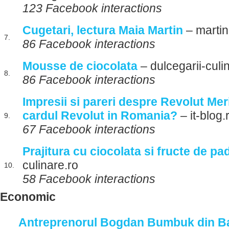
123 Facebook interactions
Cugetari, lectura Maia Martin
– marti
7.
86 Facebook interactions
Mousse de ciocolata
– dulcegarii-culi
8.
86 Facebook interactions
Impresii si pareri despre Revolut Mer
cardul Revolut in Romania?
– it-blog.
9.
67 Facebook interactions
Prajitura cu ciocolata si fructe de pa
culinare.ro
10.
58 Facebook interactions
Economic
Antreprenorul Bogdan Bumbuk din Ba