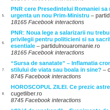
PNR cere Presedintelui Romaniei sa
urgenta un nou Prim-Ministru
– parti
5.
18165 Facebook interactions
PNR: Noua lege a salarizarii nu trebu
privilegii pentru politicieni si sa sacri
6.
esentiale
– partidulnouaromanie.ro
18165 Facebook interactions
“Sursa de sanatate” – Inflamatia cron
stilului de viata sau boala in sine?
– c
7.
8745 Facebook interactions
HOROSCOPUL ZILEI. Ce prezic astrel
cugetliber.ro
8.
8745 Facebook interactions