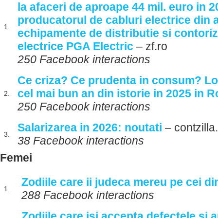
la afaceri de aproape 44 mil. euro in 
producatorul de cabluri electrice din 
1.
echipamente de distributie si contoriz
electrice PGA Electric
– zf.ro
250 Facebook interactions
Ce criza? Ce prudenta in consum? Lou
cel mai bun an din istorie in 2025 in 
2.
250 Facebook interactions
Salarizarea in 2026: noutati
– contzilla
3.
38 Facebook interactions
Femei
Zodiile care ii judeca mereu pe cei din
1.
288 Facebook interactions
Zodiile care isi accepta defectele si 