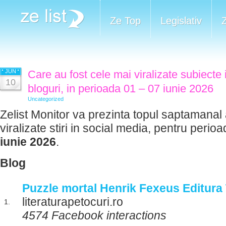
Ze Top
Legislativ
JUN
Care au fost cele mai viralizate subiecte 
10
bloguri, in perioada 01 – 07 iunie 2026
Uncategorized
Zelist Monitor va prezinta topul saptamanal 
viralizate stiri in social media, pentru perio
iunie 2026
.
Blog
Puzzle mortal Henrik Fexeus Editura 
literaturapetocuri.ro
1.
4574 Facebook interactions