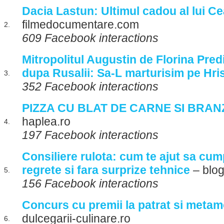
Dacia Lastun: Ultimul cadou al lui 
filmedocumentare.com
2.
609 Facebook interactions
Mitropolitul Augustin de Florina Pred
dupa Rusalii: Sa-L marturisim pe Hri
3.
352 Facebook interactions
PIZZA CU BLAT DE CARNE SI BRAN
haplea.ro
4.
197 Facebook interactions
Consiliere rulota: cum te ajut sa cump
regrete si fara surprize tehnice
– blog
5.
156 Facebook interactions
Concurs cu premii la patrat si meta
dulcegarii-culinare.ro
6.