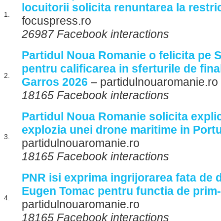
locuitorii solicita renuntarea la restric
1.
focuspress.ro
26987 Facebook interactions
Partidul Noua Romanie o felicita pe 
pentru calificarea in sferturile de fin
2.
Garros 2026
– partidulnouaromanie.ro
18165 Facebook interactions
Partidul Noua Romanie solicita expli
explozia unei drone maritime in Port
3.
partidulnouaromanie.ro
18165 Facebook interactions
PNR isi exprima ingrijorarea fata de
Eugen Tomac pentru functia de prim-
4.
partidulnouaromanie.ro
18165 Facebook interactions