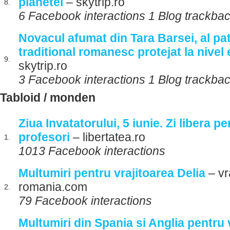
planetei
– skytrip.ro
8.
6 Facebook interactions 1 Blog trackba
Novacul afumat din Tara Barsei, al pa
traditional romanesc protejat la nive
9.
skytrip.ro
3 Facebook interactions 1 Blog trackba
Tabloid / monden
Ziua Invatatorului, 5 iunie. Zi libera pe
profesori
– libertatea.ro
1.
1013 Facebook interactions
Multumiri pentru vrajitoarea Delia
– vr
romania.com
2.
79 Facebook interactions
Multumiri din Spania si Anglia pentru 