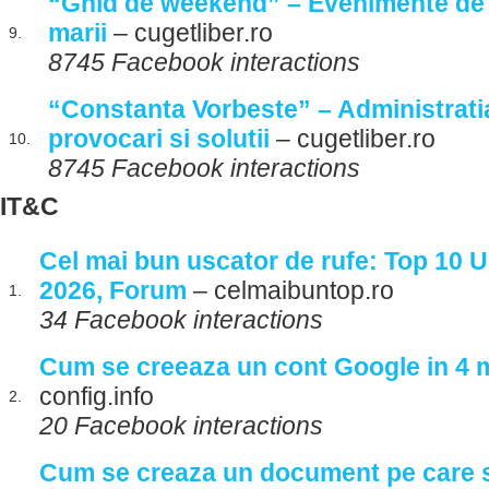
“Ghid de weekend” – Evenimente de 
marii
– cugetliber.ro
9.
8745 Facebook interactions
“Constanta Vorbeste” – Administratia
provocari si solutii
– cugetliber.ro
10.
8745 Facebook interactions
IT&C
Cel mai bun uscator de rufe: Top 10 
2026, Forum
– celmaibuntop.ro
1.
34 Facebook interactions
Cum se creeaza un cont Google in 4 
config.info
2.
20 Facebook interactions
Cum se creaza un document pe care s