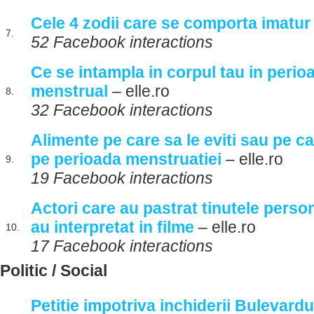
Cele 4 zodii care se comporta imatur
7.
52 Facebook interactions
Ce se intampla in corpul tau in perioa
menstrual
– elle.ro
8.
32 Facebook interactions
Alimente pe care sa le eviti sau pe c
pe perioada menstruatiei
– elle.ro
9.
19 Facebook interactions
Actori care au pastrat tinutele person
au interpretat in filme
– elle.ro
10.
17 Facebook interactions
Politic / Social
Petitie impotriva inchiderii Bulevardu