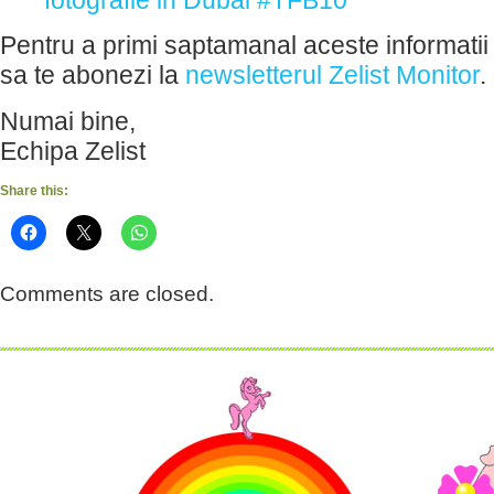
fotografie in Dubai #TFB10
Pentru a primi saptamanal aceste informatii 
sa te abonezi la
newsletterul Zelist Monitor
.
Numai bine,
Echipa Zelist
Share this:
Comments are closed.