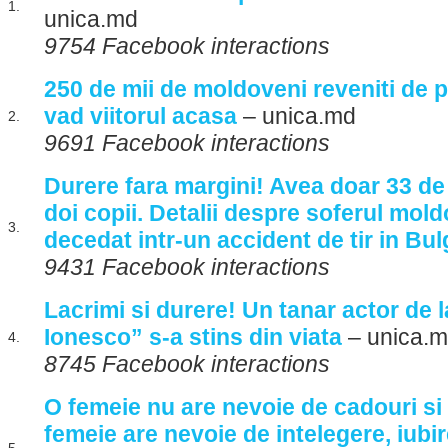
1.
unica.md
9754 Facebook interactions
250 de mii de moldoveni reveniti de p
vad viitorul acasa
– unica.md
2.
9691 Facebook interactions
Durere fara margini! Avea doar 33 de a
doi copii. Detalii despre soferul mol
3.
decedat intr-un accident de tir in Bul
9431 Facebook interactions
Lacrimi si durere! Un tanar actor de 
Ionesco” s-a stins din viata
– unica.
4.
8745 Facebook interactions
O femeie nu are nevoie de cadouri si
femeie are nevoie de intelegere, iubi