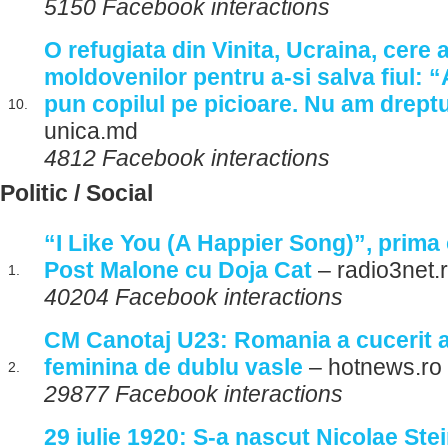
5150 Facebook interactions
O refugiata din Vinita, Ucraina, cere 
moldovenilor pentru a-si salva fiul: 
pun copilul pe picioare. Nu am drept
10.
unica.md
4812 Facebook interactions
Politic / Social
“I Like You (A Happier Song)”, prima 
Post Malone cu Doja Cat
– radio3net.
1.
40204 Facebook interactions
CM Canotaj U23: Romania a cucerit a
feminina de dublu vasle
– hotnews.ro
2.
29877 Facebook interactions
29 iulie 1920: S-a nascut Nicolae Ste