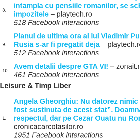
intampla cu pensiile romanilor, se s
8.
impozitele
– playtech.ro
518 Facebook interactions
Planul de ultima ora al lui Vladimir Pu
Rusia s-ar fi pregatit deja
– playtech.r
9.
512 Facebook interactions
Avem detalii despre GTA VI!
– zonait.
10.
461 Facebook interactions
Leisure & Timp Liber
Angela Gheorghiu: Nu datorez nimic
fost sustinuta de acest stat”. Doamna
respectul, dar pe Cezar Ouatu nu Rom
1.
cronicacarcotasilor.ro
1951 Facebook interactions