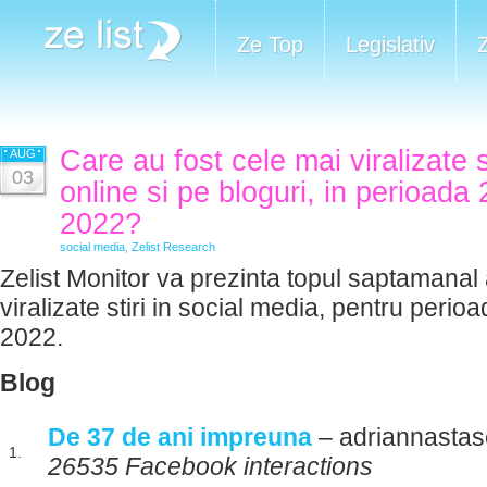
Ze Top
Legislativ
Care au fost cele mai viralizate 
AUG
03
online si pe bloguri, in perioada 
2022?
social media
,
Zelist Research
Zelist Monitor va prezinta topul saptamanal 
viralizate stiri in social media, pentru perioa
2022.
Blog
De 37 de ani impreuna
– adriannastas
1.
26535 Facebook interactions