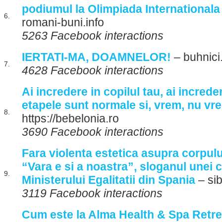
podiumul la Olimpiada Internationala
6.
romani-buni.info
5263 Facebook interactions
IERTATI-MA, DOAMNELOR!
– buhnici
7.
4628 Facebook interactions
Ai incredere in copilul tau, ai increde
etapele sunt normale si, vrem, nu vre
8.
https://bebelonia.ro
3690 Facebook interactions
Fara violenta estetica asupra corpulu
“Vara e si a noastra”, sloganul unei 
9.
Ministerului Egalitatii din Spania
– si
3119 Facebook interactions
Cum este la Alma Health & Spa Retrea