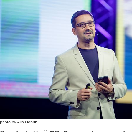
photo by Alin Dobrin