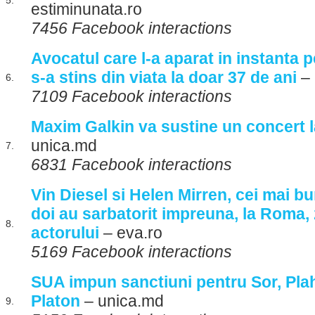
5.
estiminunata.ro
7456 Facebook interactions
Avocatul care l-a aparat in instanta
s-a stins din viata la doar 37 de ani
– 
6.
7109 Facebook interactions
Maxim Galkin va sustine un concert 
unica.md
7.
6831 Facebook interactions
Vin Diesel si Helen Mirren, cei mai bu
doi au sarbatorit impreuna, la Roma, 
8.
actorului
– eva.ro
5169 Facebook interactions
SUA impun sanctiuni pentru Sor, Plah
Platon
– unica.md
9.