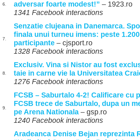
adversar foarte modest!”
– 1923.ro
6.
1341 Facebook interactions
Senzatie clujeana in Danemarca. Spor
finala unui turneu imens: peste 1.20
7.
participante
– cjsport.ro
1328 Facebook interactions
Exclusiv. Vina si Nistor au fost exclus
taie in carne vie la Universitatea Cra
8.
1276 Facebook interactions
FCSB – Saburtalo 4-2! Calificare cu 
FCSB trece de Saburtalo, dupa un m
9.
pe Arena Nationala
– gsp.ro
1240 Facebook interactions
Aradeanca Denise Bejan reprezinta 