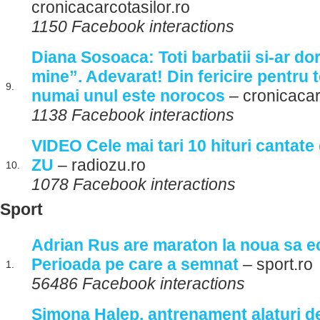
cronicacarcotasilor.ro
1150 Facebook interactions
Diana Sosoaca: Toti barbatii si-ar dor
mine”. Adevarat! Din fericire pentru 
9.
numai unul este norocos
– cronicacar
1138 Facebook interactions
VIDEO Cele mai tari 10 hituri cantate
ZU
– radiozu.ro
10.
1078 Facebook interactions
Sport
Adrian Rus are maraton la noua sa ech
Perioada pe care a semnat
– sport.ro
1.
56486 Facebook interactions
Simona Halep, antrenament alaturi 