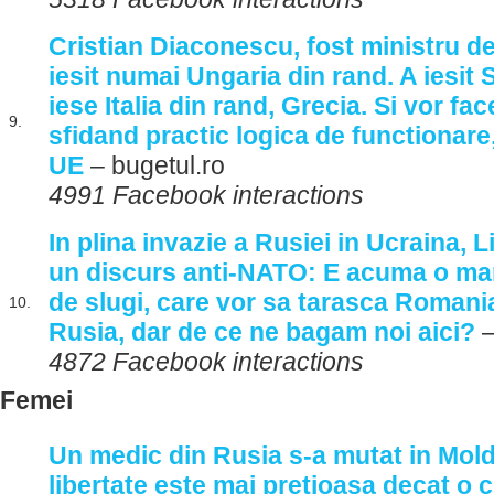
Cristian Diaconescu, fost ministru d
iesit numai Ungaria din rand. A iesit 
iese Italia din rand, Grecia. Si vor f
9.
sfidand practic logica de functionare
UE
– bugetul.ro
4991 Facebook interactions
In plina invazie a Rusiei in Ucraina, 
un discurs anti-NATO: E acuma o man
de slugi, care vor sa tarasca Romania
10.
Rusia, dar de ce ne bagam noi aici?
–
4872 Facebook interactions
Femei
Un medic din Rusia s-a mutat in Mol
libertate este mai pretioasa decat o 