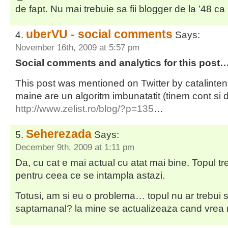
de fapt. Nu mai trebuie sa fii blogger de la ’48 ca 
uberVU - social comments
Says:
November 16th, 2009 at 5:57 pm
Social comments and analytics for this post
This post was mentioned on Twitter by catalintenit
maine are un algoritm imbunatatit (tinem cont si d
http://www.zelist.ro/blog/?p=135
…
Seherezada
Says:
December 9th, 2009 at 1:11 pm
Da, cu cat e mai actual cu atat mai bine. Topul tr
pentru ceea ce se intampla astazi.
Totusi, am si eu o problema… topul nu ar trebui 
saptamanal? la mine se actualizeaza cand vrea 