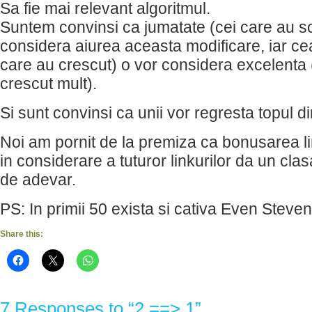
Sa fie mai relevant algoritmul.
Suntem convinsi ca jumatate (cei care au s
considera aiurea aceasta modificare, iar cea
care au crescut) o vor considera excelenta
crescut mult).
Si sunt convinsi ca unii vor regresta topul d
Noi am pornit de la premiza ca bonusarea lin
in considerare a tuturor linkurilor da un cl
de adevar.
PS: In primii 50 exista si cativa Even Steven
Share this:
7 Responses to “2 ==> 1”