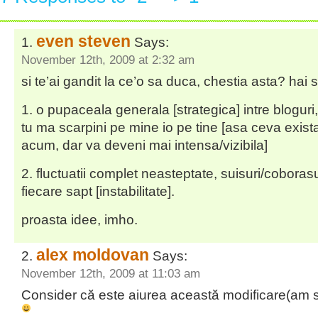
even steven
Says:
November 12th, 2009 at 2:32 am
si te’ai gandit la ce’o sa duca, chestia asta? hai sa
1. o pupaceala generala [strategica] intre bloguri
tu ma scarpini pe mine io pe tine [asa ceva exist
acum, dar va deveni mai intensa/vizibila]
2. fluctuatii complet neasteptate, suisuri/coborasur
fiecare sapt [instabilitate].
proasta idee, imho.
alex moldovan
Says:
November 12th, 2009 at 11:03 am
Consider că este aiurea această modificare(am s