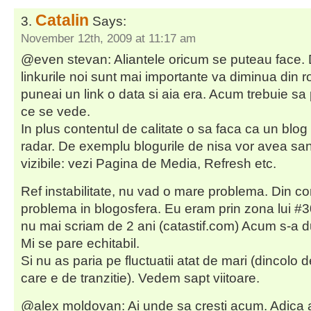
Catalin
Says:
November 12th, 2009 at 11:17 am
@even stevan: Aliantele oricum se puteau face. D
linkurile noi sunt mai importante va diminua din r
puneai un link o data si aia era. Acum trebuie sa
ce se vede.
In plus contentul de calitate o sa faca ca un blo
radar. De exemplu blogurile de nisa vor avea san
vizibile: vezi Pagina de Media, Refresh etc.
Ref instabilitate, nu vad o mare problema. Din co
problema in blogosfera. Eu eram prin zona lui #
nu mai scriam de 2 ani (catastif.com) Acum s-a 
Mi se pare echitabil.
Si nu as paria pe fluctuatii atat de mari (dincolo
care e de tranzitie). Vedem sapt viitoare.
@alex moldovan: Ai unde sa cresti acum. Adica a