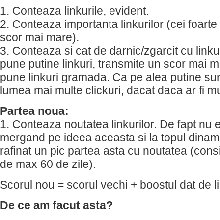
1. Conteaza linkurile, evident.
2. Conteaza importanta linkurilor (cei foarte 
scor mai mare).
3. Conteaza si cat de darnic/zgarcit cu linku
pune putine linkuri, transmite un scor mai 
pune linkuri gramada. Ca pe alea putine su
lumea mai multe clickuri, dacat daca ar fi mu
Partea noua:
1. Conteaza noutatea linkurilor. De fapt nu 
mergand pe ideea aceasta si la topul dina
rafinat un pic partea asta cu noutatea (con
de max 60 de zile).
Scorul nou = scorul vechi + boostul dat de li
De ce am facut asta?