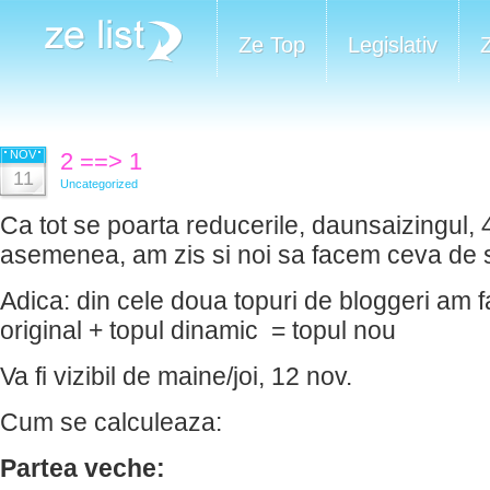
Ze Top
Legislativ
NOV
2 ==> 1
11
Uncategorized
Ca tot se poarta reducerile, daunsaizingul,
asemenea, am zis si noi sa facem ceva de 
Adica: din cele doua topuri de bloggeri am f
original + topul dinamic = topul nou
Va fi vizibil de maine/joi, 12 nov.
Cum se calculeaza:
Partea veche: