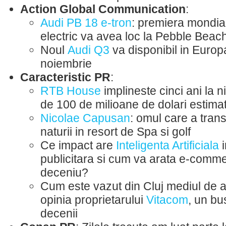
Action Global Communication
:
Audi PB 18 e-tron
: premiera mondia
electric va avea loc la Pebble Beac
Noul
Audi Q3
va disponibil in Euro
noiembrie
Caracteristic PR
:
RTB House
implineste cinci ani la ni
de 100 de milioane de dolari estima
Nicolae Capusan
: omul care a trans
naturii in resort de Spa si golf
Ce impact are
Inteligenta Artificiala
i
publicitara si cum va arata e-comme
deceniu?
Cum este vazut din Cluj mediul de 
opinia proprietarului
Vitacom
, un bu
decenii