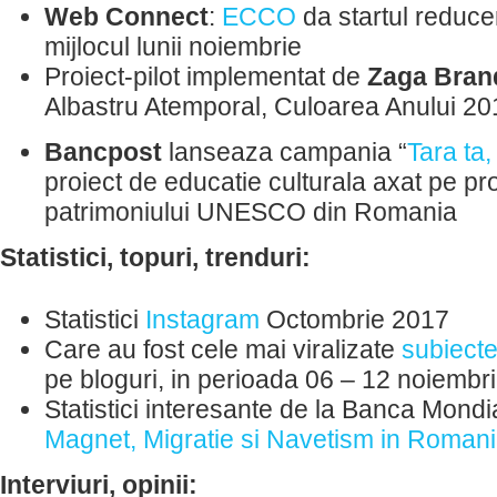
Web Connect
:
ECCO
da startul reducer
mijlocul lunii noiembrie
Proiect-pilot implementat de
Zaga Bran
Albastru Atemporal, Culoarea Anului 2
Bancpost
lanseaza campania “
Tara ta,
proiect de educatie culturala axat pe 
patrimoniului UNESCO din Romania
Statistici, topuri, trenduri:
Statistici
Instagram
Octombrie 2017
Care au fost cele mai viralizate
subiect
pe bloguri, in perioada 06 – 12 noiembr
Statistici interesante de la Banca Mondia
Magnet, Migratie si Navetism in Roman
Interviuri, opinii: