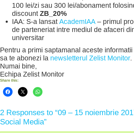
100 lei/zi sau 300 lei/abonament folosi
discount
ZB_20%
IAA: S-a lansat
AcademIAA
– primul pr
de parteneriat intre mediul de afaceri 
universitar
Pentru a primi saptamanal aceste informatii 
sa te abonezi la
newsletterul Zelist Monitor
.
Numai bine,
Echipa Zelist Monitor
Share this:
2 Responses to “09 – 15 noiembrie 20
Social Media”