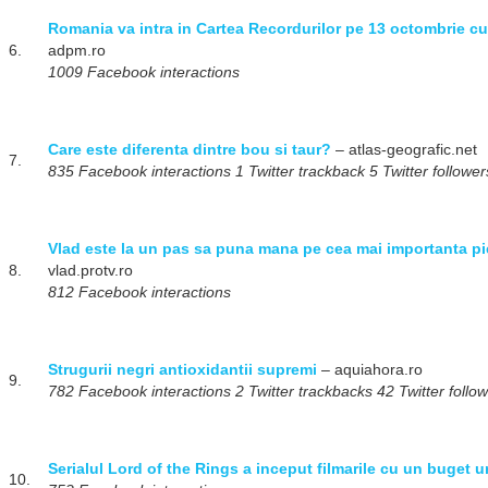
Romania va intra in Cartea Recordurilor pe 13 octombrie 
6.
adpm.ro
1009 Facebook interactions
Care este diferenta dintre bou si taur?
– atlas-geografic.net
7.
835 Facebook interactions 1 Twitter trackback 5 Twitter follower
Vlad este la un pas sa puna mana pe cea mai importanta pi
8.
vlad.protv.ro
812 Facebook interactions
Strugurii negri antioxidantii supremi
– aquiahora.ro
9.
782 Facebook interactions 2 Twitter trackbacks 42 Twitter follo
Serialul Lord of the Rings a inceput filmarile cu un buget u
10.