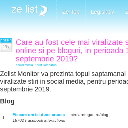
Ze Top
Legislativ
Care au fost cele mai viralizate 
SEP
25
online si pe bloguri, in perioada
septembrie 2019?
social media
,
Zelist Research
Zelist Monitor va prezinta topul saptamanal 
viralizate stiri in social media, pentru perio
septembrie 2019.
Blog
Fiecare om isi duce crucea
– mirelaretegan.ro/blog
1.
15702 Facebook interactions