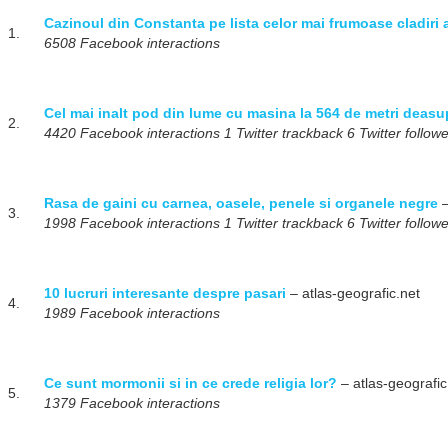
Cazinoul din Constanta pe lista celor mai frumoase cladir
1.
6508 Facebook interactions
Cel mai inalt pod din lume cu masina la 564 de metri deasu
2.
4420 Facebook interactions 1 Twitter trackback 6 Twitter follow
Rasa de gaini cu carnea, oasele, penele si organele negre
–
3.
1998 Facebook interactions 1 Twitter trackback 6 Twitter follow
10 lucruri interesante despre pasari
– atlas-geografic.net
4.
1989 Facebook interactions
Ce sunt mormonii si in ce crede religia lor?
– atlas-geografic
5.
1379 Facebook interactions