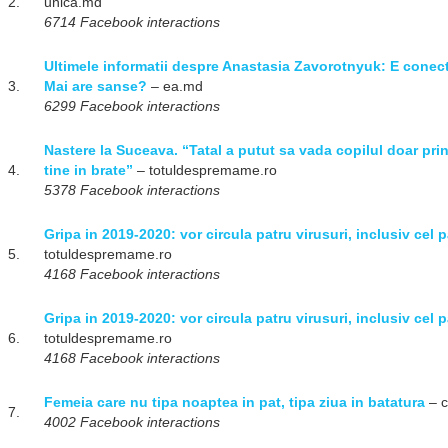
2.
unica.md
6714 Facebook interactions
Ultimele informatii despre Anastasia Zavorotnyuk: E conectat
3.
Mai are sanse?
– ea.md
6299 Facebook interactions
Nastere la Suceava. “Tatal a putut sa vada copilul doar prin
4.
tine in brate”
– totuldespremame.ro
5378 Facebook interactions
Gripa in 2019-2020: vor circula patru virusuri, inclusiv cel
5.
totuldespremame.ro
4168 Facebook interactions
Gripa in 2019-2020: vor circula patru virusuri, inclusiv cel
6.
totuldespremame.ro
4168 Facebook interactions
Femeia care nu tipa noaptea in pat, tipa ziua in batatura
– c
7.
4002 Facebook interactions