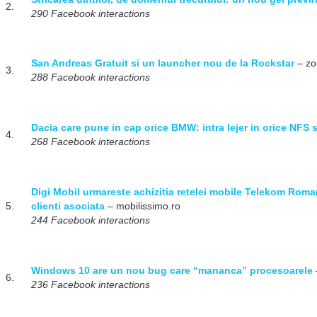
2.
290 Facebook interactions
San Andreas Gratuit si un launcher nou de la Rockstar
– zo
3.
288 Facebook interactions
Dacia care pune in cap orice BMW: intra lejer in orice NFS 
4.
268 Facebook interactions
Digi Mobil urmareste achizitia retelei mobile Telekom Romani
5.
clienti asociata
– mobilissimo.ro
244 Facebook interactions
Windows 10 are un nou bug care “mananca” procesoarele
6.
236 Facebook interactions