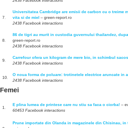
2438 Facebook interactions
Universitatea Cambridge are emisii de carbon cu o treime m
7.
vita si de miel
– green-report.ro
2438 Facebook interactions
86 de tigri au murit in custodia guvernului thailandez, dupa
8.
green-report.ro
2438 Facebook interactions
Carrefour ofera un kilogram de mere bio, in schimbul sacos
9.
2438 Facebook interactions
O noua forma de poluare: trotinetele electrice aruncate in 
10.
2438 Facebook interactions
Femei
E plina lumea de printese care nu stiu sa faca o ciorba!
– ev
1.
60453 Facebook interactions
Prune importate din Olanda in magazinele din Chisinau, in t