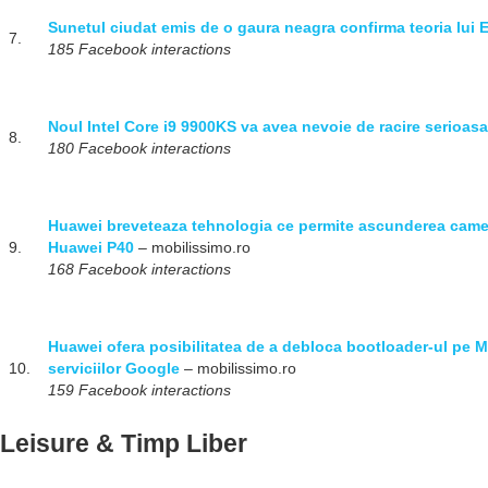
Sunetul ciudat emis de o gaura neagra confirma teoria lui 
7.
185 Facebook interactions
Noul Intel Core i9 9900KS va avea nevoie de racire serioasa
8.
180 Facebook interactions
Huawei breveteaza tehnologia ce permite ascunderea camere
9.
Huawei P40
– mobilissimo.ro
168 Facebook interactions
Huawei ofera posibilitatea de a debloca bootloader-ul pe Mat
10.
serviciilor Google
– mobilissimo.ro
159 Facebook interactions
Leisure & Timp Liber