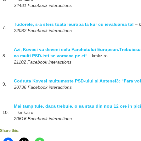
24481 Facebook interactions
Tudorele, s-a sters toata Ieuropa la kur cu ievaluarea ta!
– k
7.
22082 Facebook interactions
Azi, Kovesi va deveni sefa Parchetului European.Trebuies
8.
ca multi PSD-isti se vorcaca pe ei!
– kmkz.ro
21102 Facebook interactions
Codruta Kovesi multumeste PSD-ului si Antenei3: “Fara voi 
9.
20736 Facebook interactions
Mai tampitule, daca trebuie, o sa stau din nou 12 ore in pi
10.
– kmkz.ro
20616 Facebook interactions
Share this: