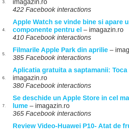
imagazin.ro
3.
422 Facebook interactions
Apple Watch se vinde bine si apare u
componente pentru el
– imagazin.ro
4.
410 Facebook interactions
Filmarile Apple Park din aprilie
– imag
5.
385 Facebook interactions
Aplicatia gratuita a saptamanii: Toca
imagazin.ro
6.
380 Facebook interactions
Se deschide un Apple Store in cel ma
lume
– imagazin.ro
7.
365 Facebook interactions
Review Video-Huawei P10- Atat de fru