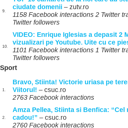
ciudate domenii
– zutv.ro
9.
1158 Facebook interactions 2 Twitter t
Twitter followers
VIDEO: Enrique Iglesias a depasit 2
vizualizari pe Youtube. Uite cu ce pie
10.
1101 Facebook interactions 1 Twitter t
Twitter followers
Sport
Bravo, Stiinta! Victorie uriasa pe tere
Viitorul!
– csuc.ro
1.
2763 Facebook interactions
Amza Pellea, Stiinta si Benfica: “Cel
cadou!”
– csuc.ro
2.
2760 Facebook interactions