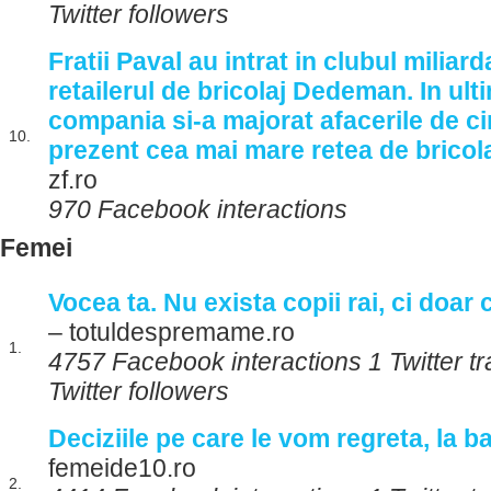
Twitter followers
Fratii Paval au intrat in clubul miliard
retailerul de bricolaj Dedeman. In ul
compania si-a majorat afacerile de circ
10.
prezent cea mai mare retea de bricol
zf.ro
970 Facebook interactions
Femei
Vocea ta. Nu exista copii rai, ci doar 
– totuldespremame.ro
1.
4757 Facebook interactions 1 Twitter t
Twitter followers
Deciziile pe care le vom regreta, la b
femeide10.ro
2.