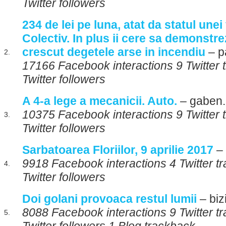
Twitter followers
234 de lei pe luna, atat da statul unei
Colectiv. In plus ii cere sa demonstre
crescut degetele arse in incendiu
– p
2.
17166 Facebook interactions 9 Twitter
Twitter followers
A 4-a lege a mecanicii. Auto.
– gaben.
10375 Facebook interactions 9 Twitter
3.
Twitter followers
Sarbatoarea Floriilor, 9 aprilie 2017
– 
9918 Facebook interactions 4 Twitter t
4.
Twitter followers
Doi golani provoaca restul lumii
– biz
8088 Facebook interactions 9 Twitter 
5.