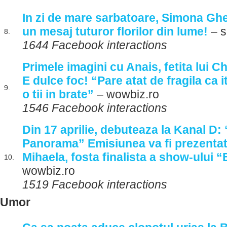
In zi de mare sarbatoare, Simona Gh
un mesaj tuturor florilor din lume!
– s
8.
1644 Facebook interactions
Primele imagini cu Anais, fetita lui 
E dulce foc! “Pare atat de fragila ca i
9.
o tii in brate”
– wowbiz.ro
1546 Facebook interactions
Din 17 aprilie, debuteaza la Kanal D: “
Panorama” Emisiunea va fi prezentat
Mihaela, fosta finalista a show-ului “B
10.
wowbiz.ro
1519 Facebook interactions
Umor