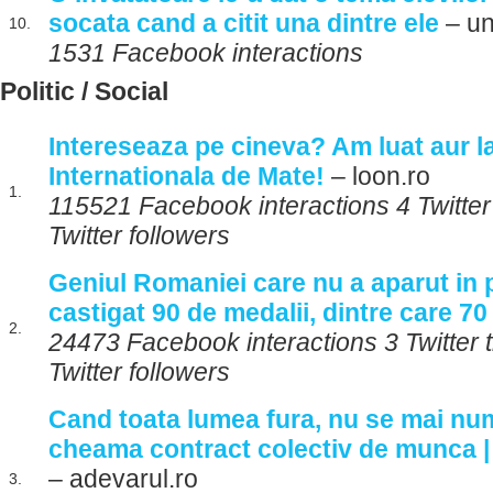
socata cand a citit una dintre ele
– un
10.
1531 Facebook interactions
Politic / Social
Intereseaza pe cineva? Am luat aur l
Internationala de Mate!
– loon.ro
1.
115521 Facebook interactions 4 Twitte
Twitter followers
Geniul Romaniei care nu a aparut in p
castigat 90 de medalii, dintre care 70
2.
24473 Facebook interactions 3 Twitter
Twitter followers
Cand toata lumea fura, nu se mai num
cheama contract colectiv de munca 
– adevarul.ro
3.