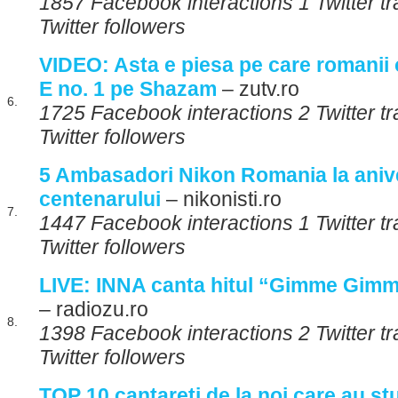
1857 Facebook interactions 1 Twitter t
Twitter followers
VIDEO: Asta e piesa pe care romanii
E no. 1 pe Shazam
– zutv.ro
6.
1725 Facebook interactions 2 Twitter 
Twitter followers
5 Ambasadori Nikon Romania la aniv
centenarului
– nikonisti.ro
7.
1447 Facebook interactions 1 Twitter t
Twitter followers
LIVE: INNA canta hitul “Gimme Gimme
– radiozu.ro
8.
1398 Facebook interactions 2 Twitter t
Twitter followers
TOP 10 cantareti de la noi care au stu