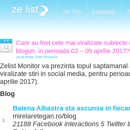
Ze Top
Legislativ
APR
Care au fost cele mai viralizate subiecte 
12
bloguri, in perioada 03 – 09 aprilie 2017?
social media
,
Zelist Research
Zelist Monitor va prezinta topul saptamanal 
viralizate stiri in social media, pentru perio
aprilie 2017).
Blog
Balena Albastra sta ascunsa in fieca
mirelaretegan.ro/blog
1.
21188 Facebook interactions 5 Twitter