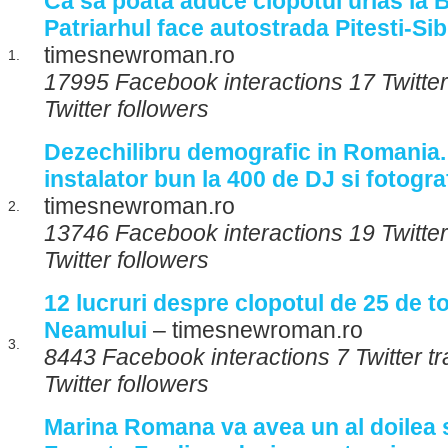
Ca sa poata aduce clopotul urias la 
Patriarhul face autostrada Pitesti-Sibi
timesnewroman.ro
1.
17995 Facebook interactions 17 Twitte
Twitter followers
Dezechilibru demografic in Romania
instalator bun la 400 de DJ si fotogra
timesnewroman.ro
2.
13746 Facebook interactions 19 Twitte
Twitter followers
12 lucruri despre clopotul de 25 de t
Neamului
– timesnewroman.ro
3.
8443 Facebook interactions 7 Twitter 
Twitter followers
Marina Romana va avea un al doilea