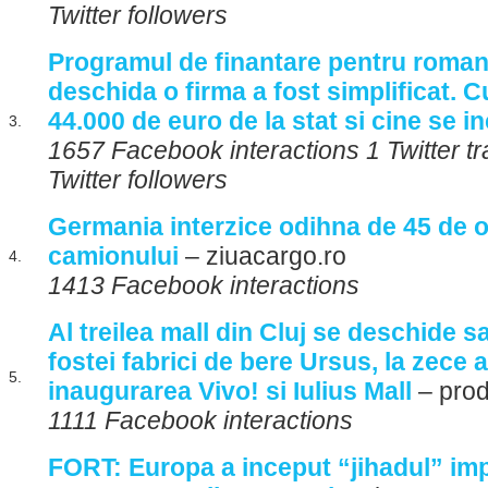
Twitter followers
Programul de finantare pentru romani
deschida o firma a fost simplificat. C
44.000 de euro de la stat si cine se 
3.
1657 Facebook interactions 1 Twitter t
Twitter followers
Germania interzice odihna de 45 de o
camionului
– ziuacargo.ro
4.
1413 Facebook interactions
Al treilea mall din Cluj se deschide 
fostei fabrici de bere Ursus, la zece a
5.
inaugurarea Vivo! si Iulius Mall
– prod
1111 Facebook interactions
FORT: Europa a inceput “jihadul” im