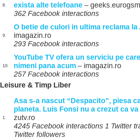
exista alte telefoane
– geeks.eurogsm
8.
362 Facebook interactions
O betie de culori in ultima reclama l
imagazin.ro
9.
293 Facebook interactions
YouTube TV ofera un serviciu pe care 
nimeni pana acum
– imagazin.ro
10.
257 Facebook interactions
Leisure & Timp Liber
Asa s-a nascut “Despacito”, piesa ca
planeta. Luis Fonsi nu a crezut ca va
zutv.ro
1.
4245 Facebook interactions 1 Twitter t
Twitter followers