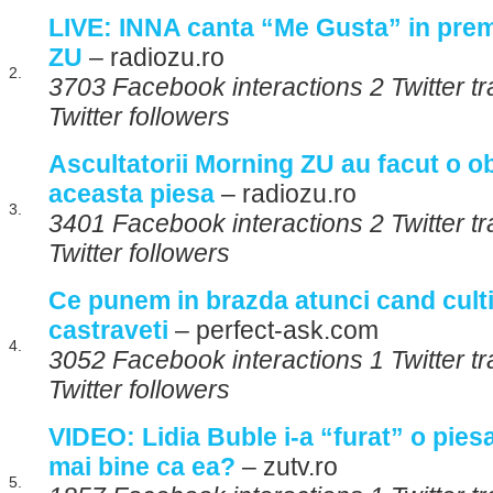
LIVE: INNA canta “Me Gusta” in prem
ZU
– radiozu.ro
2.
3703 Facebook interactions 2 Twitter 
Twitter followers
Ascultatorii Morning ZU au facut o o
aceasta piesa
– radiozu.ro
3.
3401 Facebook interactions 2 Twitter t
Twitter followers
Ce punem in brazda atunci cand cult
castraveti
– perfect-ask.com
4.
3052 Facebook interactions 1 Twitter t
Twitter followers
VIDEO: Lidia Buble i-a “furat” o pies
mai bine ca ea?
– zutv.ro
5.