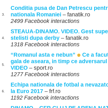
Conditia pusa de Dan Petrescu pentr
nationala Romaniei
– fanatik.ro
3.
2499 Facebook interactions
STEAUA-DINAMO. VIDEO. Gest super
stelisti dupa derby
– fanatik.ro
4.
1318 Facebook interactions
“Romanul asta e nebun”
Ce a facut
gala de aseara, in timp ce adversarul
5.
VIDEO
– sport.ro
1277 Facebook interactions
Echipa nationala de fotbal a nevazator
la Euro 2017
– frf.ro
6.
1192 Facebook interactions