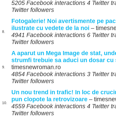
5205 Facebook interactions 4 Twitter 
Twitter followers
Fotogalerie! Noi avertismente pe pach
ilustrate cu vedete de la noi
– timesn
8.
4941 Facebook interactions 6 Twitter 
Twitter followers
A aparut un Mega Image de stat, unde
strumfi trebuie sa aduci un dosar cu 
timesnewroman.ro
9.
4854 Facebook interactions 3 Twitter 
Twitter followers
Un nou trend in trafic! In loc de cruciul
pun clopote la retrovizoare
– timesne
10.
4559 Facebook interactions 4 Twitter 
Twitter followers