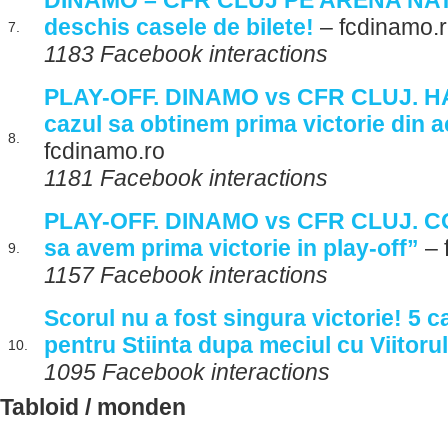
DINAMO – CFR CLUJ PE ARENA NAT
deschis casele de bilete!
– fcdinamo.
7.
1183 Facebook interactions
PLAY-OFF. DINAMO vs CFR CLUJ. HA
cazul sa obtinem prima victorie din a
8.
fcdinamo.ro
1181 Facebook interactions
PLAY-OFF. DINAMO vs CFR CLUJ. 
sa avem prima victorie in play-off”
– 
9.
1157 Facebook interactions
Scorul nu a fost singura victorie! 5 c
pentru Stiinta dupa meciul cu Viitorul
10.
1095 Facebook interactions
Tabloid / monden