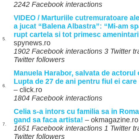
2242 Facebook interactions
VIDEO / Marturiile cutremuratoare ale
a jucat “Balena Albastra”: “Mi-am sp
rupt cartela si tot primesc amenintar
5.
spynews.ro
1902 Facebook interactions 3 Twitter 
Twitter followers
Manuela Harabor, salvata de actorul c
Lupta de 27 de ani pentru fiul ei car
6.
– click.ro
1804 Facebook interactions
Celia s-a intors cu familia sa in Roma
gand sa faca artista!
– okmagazine.ro
7.
1651 Facebook interactions 1 Twitter t
Twitter followers