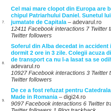
Cel mai mare clopot din Europa are b
chipul Patriarhului Daniel. Sunetul lui
jumatate de Capitala
– adevarul.ro
7.
12411 Facebook interactions 7 Twitter
Twitter followers
Soferul din Alba decedat in accident i
dormit 2 ore in 3 zile. Colegii acuza d
de transport ca nu l-a lasat sa se od
8.
adevarul.ro
10927 Facebook interactions 3 Twitter
Twitter followers
De ce a fost refuzat pentru Catedrala
Made in Romania
– digi24.ro
9.
9097 Facebook interactions 6 Twitter 
Twitter followers 1 Blog trackback