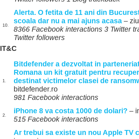
Alerta. O fetita de 11 ani din Bucurest
scoala dar nu a mai ajuns acasa
– ziu
10.
8366 Facebook interactions 3 Twitter 
Twitter followers
IT&C
Bitdefender a dezvoltat in parteneriat
Romana un kit gratuit pentru recuper
destinat victimelor clasei de ransom
1.
bitdefender.ro
981 Facebook interactions
iPhone 8 va costa 1000 de dolari?
– i
2.
515 Facebook interactions
Ar trebui sa existe un nou Apple TV c