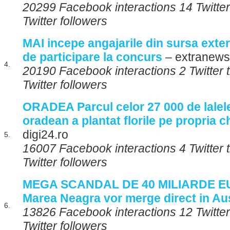
20299 Facebook interactions 14 Twitte
Twitter followers
MAI incepe angajarile din sursa extern
de participare la concurs
– extranews
4.
20190 Facebook interactions 2 Twitter 
Twitter followers
ORADEA Parcul celor 27 000 de lalele
oradean a plantat florile pe propria c
digi24.ro
5.
16007 Facebook interactions 4 Twitter
Twitter followers
MEGA SCANDAL DE 40 MILIARDE EU
Marea Neagra vor merge direct in Au
6.
13826 Facebook interactions 12 Twitte
Twitter followers