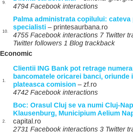
9.
4794 Facebook interactions
Palma administrata copilului: cateva 
specialisti
– printesaurbana.ro
10.
4755 Facebook interactions 7 Twitter 
Twitter followers 1 Blog trackback
Economic
Clientii ING Bank pot retrage numerar
bancomatele oricarei banci, oriunde 
1.
plateasca comision
– zf.ro
4742 Facebook interactions
Boc: Orasul Cluj se va numi Cluj-Na
Klausenburg, Municipium Aelium N
capital.ro
2.
2731 Facebook interactions 3 Twitter 