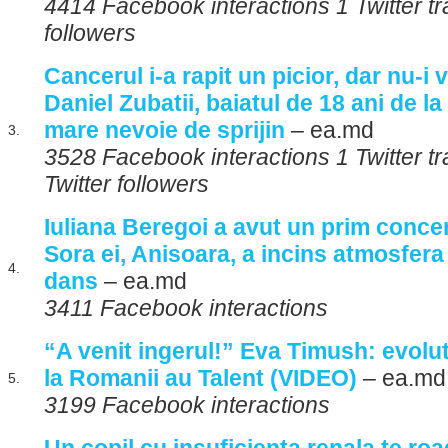
4414 Facebook interactions 1 Twitter tr
followers
Cancerul i-a rapit un picior, dar nu-i v
Daniel Zubatii, baiatul de 18 ani de la
mare nevoie de sprijin
– ea.md
3.
3528 Facebook interactions 1 Twitter t
Twitter followers
Iuliana Beregoi a avut un prim conce
Sora ei, Anisoara, a incins atmosfer
4.
dans
– ea.md
3411 Facebook interactions
“A venit ingerul!” Eva Timush: evolu
la Romanii au Talent (VIDEO)
– ea.md
5.
3199 Facebook interactions