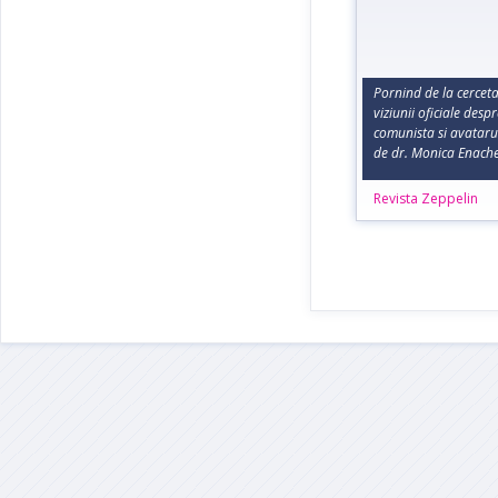
Pornind de la cerceta
viziunii oficiale desp
comunista si avatarur
de dr. Monica Enach
Revista Zeppelin