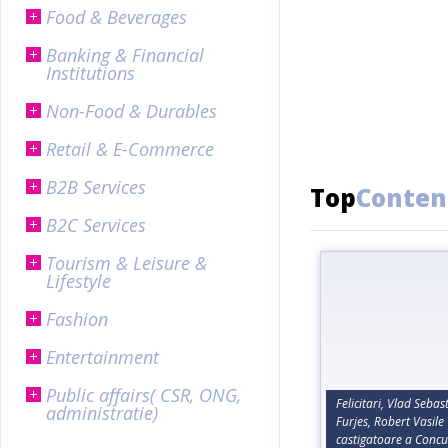
Food & Beverages
Banking & Financial
Institutions
Non-Food & Durables
Retail & E-Commerce
B2B Services
Top
Conten
B2C Services
Tourism & Leisure &
Lifestyle
Fashion
Entertainment
Public affairs( CSR, ONG,
Felicitari, Vlad Seba
administratie)
Furjes, Robert Vasile 
castigatoare a Concur