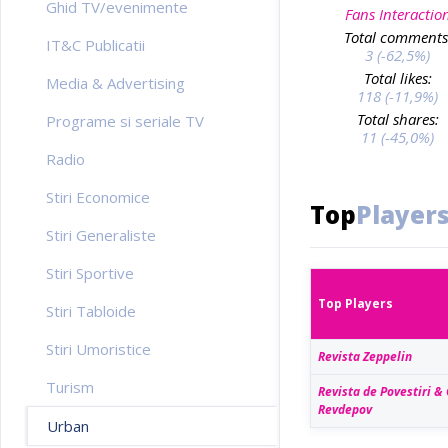
Ghid TV/evenimente
Fans Interactio
Total comments
IT&C Publicatii
3 (-62,5%)
Total likes:
Media & Advertising
118 (-11,9%)
Total shares:
Programe si seriale TV
11 (-45,0%)
Radio
Stiri Economice
Top
Player
Stiri Generaliste
Stiri Sportive
Top Players
Stiri Tabloide
Stiri Umoristice
Revista Zeppelin
Turism
Revista de Povestiri &
Revdepov
Urban