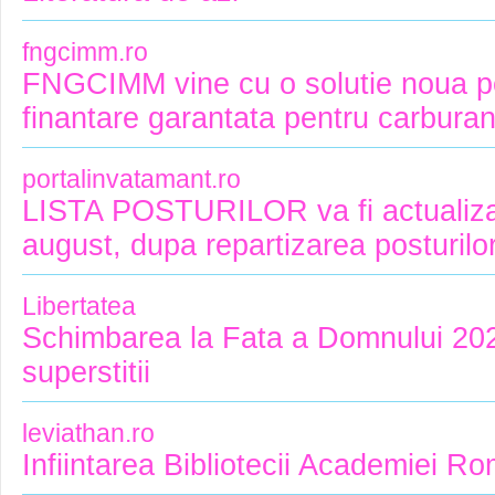
fngcimm.ro
FNGCIMM vine cu o solutie noua p
finantare garantata pentru carburant
portalinvatamant.ro
LISTA POSTURILOR va fi actualizat
august, dupa repartizarea posturilor 
Libertatea
Schimbarea la Fata a Domnului 2026 
superstitii
leviathan.ro
Infiintarea Bibliotecii Academiei R