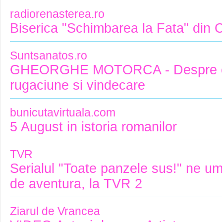
radiorenasterea.ro
Biserica "Schimbarea la Fata" din 
Suntsanatos.ro
GHEORGHE MOTORCA - Despre cr
rugaciune si vindecare
bunicutavirtuala.com
5 August in istoria romanilor
TVR
Serialul "Toate panzele sus!" ne um
de aventura, la TVR 2
Ziarul de Vrancea