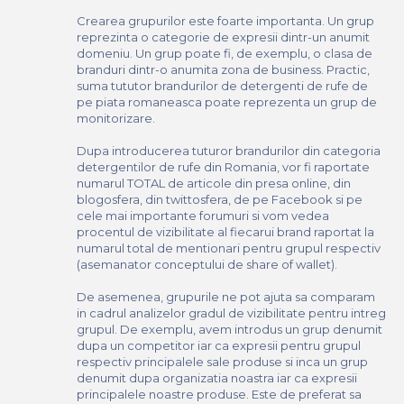
Crearea grupurilor este foarte importanta. Un grup
reprezinta o categorie de expresii dintr-un anumit
domeniu. Un grup poate fi, de exemplu, o clasa de
branduri dintr-o anumita zona de business. Practic,
suma tututor brandurilor de detergenti de rufe de
pe piata romaneasca poate reprezenta un grup de
monitorizare.
Dupa introducerea tuturor brandurilor din categoria
detergentilor de rufe din Romania, vor fi raportate
numarul TOTAL de articole din presa online, din
blogosfera, din twittosfera, de pe Facebook si pe
cele mai importante forumuri si vom vedea
procentul de vizibilitate al fiecarui brand raportat la
numarul total de mentionari pentru grupul respectiv
(asemanator conceptului de share of wallet).
De asemenea, grupurile ne pot ajuta sa comparam
in cadrul analizelor gradul de vizibilitate pentru intreg
grupul. De exemplu, avem introdus un grup denumit
dupa un competitor iar ca expresii pentru grupul
respectiv principalele sale produse si inca un grup
denumit dupa organizatia noastra iar ca expresii
principalele noastre produse. Este de preferat sa