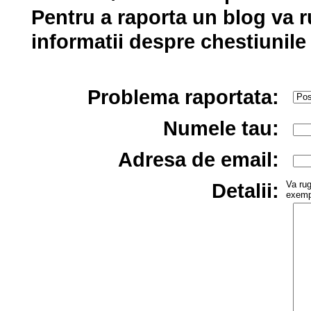
Pentru a raporta un blog va 
informatii despre chestiunile 
Problema raportata:
Numele tau:
Adresa de email:
Va rug
Detalii:
exempl