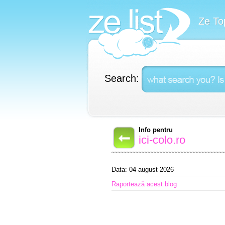
Ze To
Search:
Info pentru
ici-colo.ro
Data: 04 august 2026
Raportează acest blog