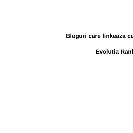
Bloguri care linkeaza c
Evolutia Ran