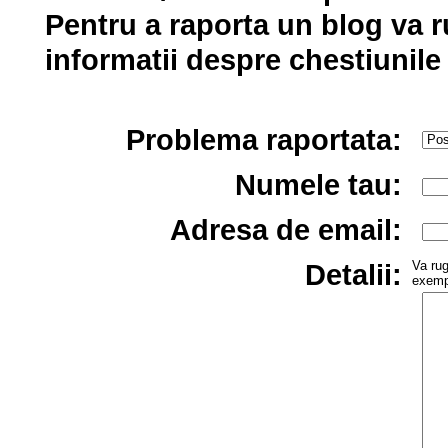
Pentru a raporta un blog va 
informatii despre chestiunile 
Problema raportata:
Numele tau:
Adresa de email:
Va rug
Detalii:
exempl