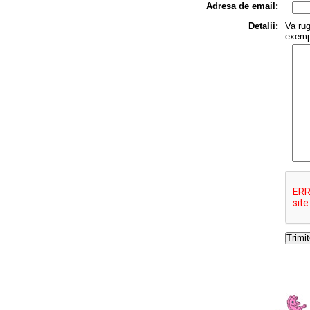
Adresa de email:
Detalii:
Va rug
exempl