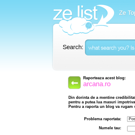
Ze To
Search:
Raporteaza acest blog:
arcana.ro
Din dorinta de a mentine credibilita
pentru a putea lua masuri impotriv
Pentru a raporta un blog va rugam sa
Problema raportata:
Numele tau: