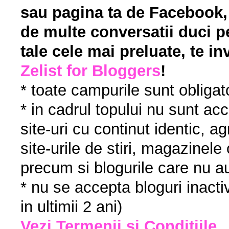
sau pagina ta de Facebook, c
de multe conversatii duci pe
tale cele mai preluate, te in
Zelist for Bloggers
!
* toate campurile sunt obligato
* in cadrul topului nu sunt acc
site-uri cu continut identic, a
site-urile de stiri, magazinele o
precum si blogurile care nu a
* nu se accepta bloguri inacti
in ultimii 2 ani)
Vezi Termenii si Conditiile