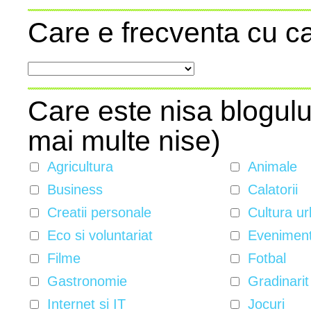
Care e frecventa cu ca
Care este nisa blogulu
mai multe nise)
Agricultura
Animale
Business
Calatorii
Creatii personale
Cultura ur
Eco si voluntariat
Evenimente
Filme
Fotbal
Gastronomie
Gradinarit
Internet si IT
Jocuri