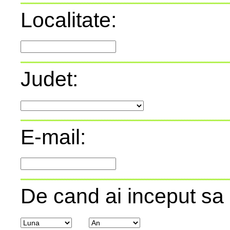
Localitate:
Judet:
E-mail:
De cand ai inceput sa 