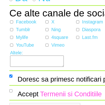
Ce alte canale de soci
Facebook
X
Instagram
Tumblr
Ning
Diaspora
Mylife
4square
Last.fm
YouTube
Vimeo
Altele:
Doresc sa primesc notificari
Accept
Termenii si Conditiile