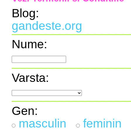
Blog:
gandeste.org
Nume:
Varsta:
Gen:
masculin
feminin