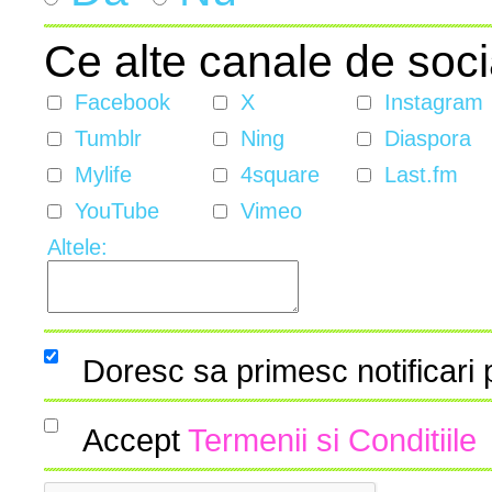
Ce alte canale de soci
Facebook
X
Instagram
Tumblr
Ning
Diaspora
Mylife
4square
Last.fm
YouTube
Vimeo
Altele:
Doresc sa primesc notificari
Accept
Termenii si Conditiile