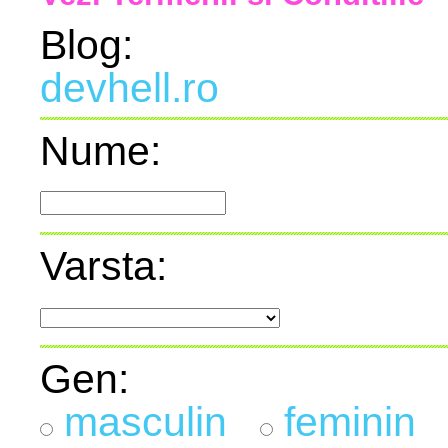
Blog:
devhell.ro
Nume:
Varsta:
Gen:
masculin
feminin