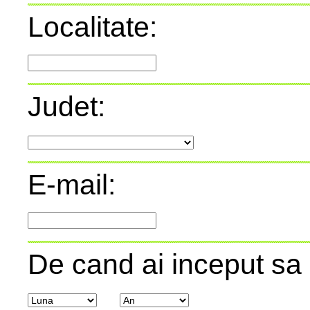
Localitate:
Judet:
E-mail:
De cand ai inceput sa 