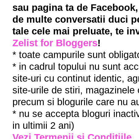
sau pagina ta de Facebook, c
de multe conversatii duci pe
tale cele mai preluate, te in
Zelist for Bloggers
!
* toate campurile sunt obligato
* in cadrul topului nu sunt acc
site-uri cu continut identic, a
site-urile de stiri, magazinele o
precum si blogurile care nu a
* nu se accepta bloguri inacti
in ultimii 2 ani)
Vezi Termenii si Conditiile