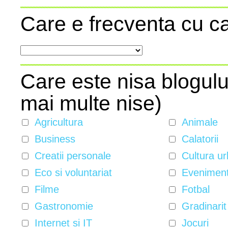
Care e frecventa cu ca
Care este nisa blogulu
mai multe nise)
Agricultura
Animale
Business
Calatorii
Creatii personale
Cultura ur
Eco si voluntariat
Evenimente
Filme
Fotbal
Gastronomie
Gradinarit
Internet si IT
Jocuri