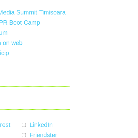
Media Summit Timisoara
PR Boot Camp
um
on web
cip
rest
LinkedIn
Friendster