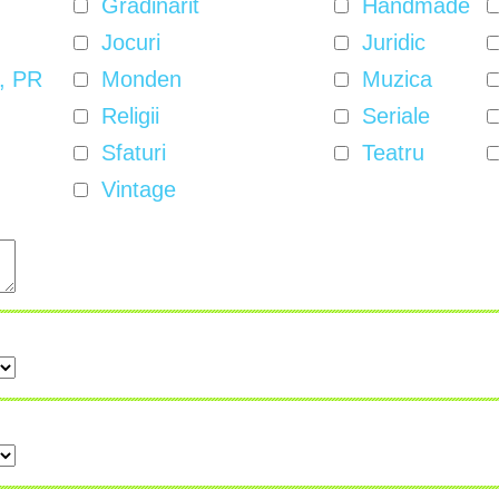
Gradinarit
Handmade
Jocuri
Juridic
, PR
Monden
Muzica
Religii
Seriale
Sfaturi
Teatru
Vintage