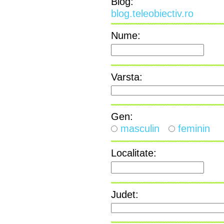
Blog:
blog.teleobiectiv.ro
Nume:
Varsta:
Gen:
masculin
feminin
Localitate:
Judet: