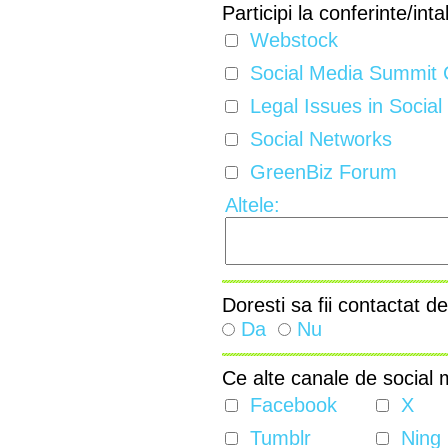
Participi la conferinte/int
Webstock
Social Media Summit C
Legal Issues in Social
Social Networks
GreenBiz Forum
Altele:
Doresti sa fii contactat de
Da
Nu
Ce alte canale de social 
Facebook
X
Tumblr
Ning