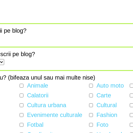
ii pe blog?
scrii pe blog?
au? (bifeaza unul sau mai multe nise)
Animale
Auto moto
Calatorii
Carte
Cultura urbana
Cultural
Evenimente culturale
Fashion
Fotbal
Foto