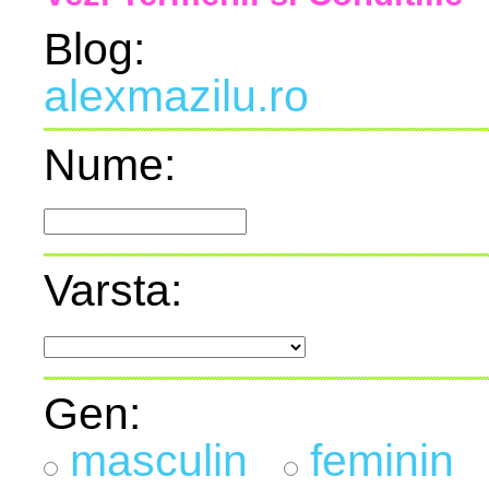
Blog:
alexmazilu.ro
Nume:
Varsta:
Gen:
masculin
feminin