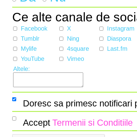
Ce alte canale de soci
Facebook
X
Instagram
Tumblr
Ning
Diaspora
Mylife
4square
Last.fm
YouTube
Vimeo
Altele:
Doresc sa primesc notificari
Accept
Termenii si Conditiile