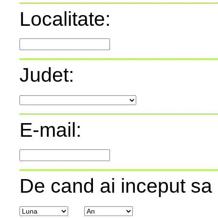
Localitate:
Judet:
E-mail:
De cand ai inceput sa 