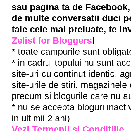
sau pagina ta de Facebook, c
de multe conversatii duci pe
tale cele mai preluate, te in
Zelist for Bloggers
!
* toate campurile sunt obligato
* in cadrul topului nu sunt acc
site-uri cu continut identic, a
site-urile de stiri, magazinele o
precum si blogurile care nu a
* nu se accepta bloguri inacti
in ultimii 2 ani)
Vezi Termenii si Conditiile