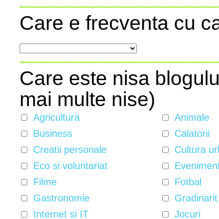
Care e frecventa cu ca
Care este nisa blogulu
mai multe nise)
Agricultura
Animale
Business
Calatorii
Creatii personale
Cultura ur
Eco si voluntariat
Evenimente
Filme
Fotbal
Gastronomie
Gradinarit
Internet si IT
Jocuri