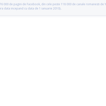
te 76 000 de pagini de Facebook, din cele peste 118 000 de canale romanesti de
gura data incepand cu data de 1 ianuarie 2010)..