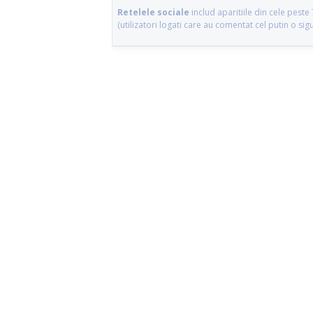
Retelele sociale
includ aparitiile din cele pes
(utilizatori logati care au comentat cel putin o si