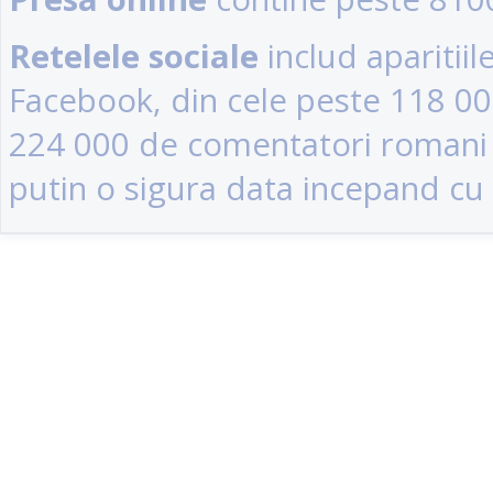
Retelele sociale
includ aparitii
Facebook, din cele peste 118 0
224 000 de comentatori romani (u
putin o sigura data incepand cu 