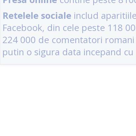
Retelele sociale
includ aparitii
Facebook, din cele peste 118 0
224 000 de comentatori romani (u
putin o sigura data incepand cu 