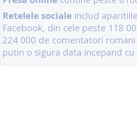
Retelele sociale
includ aparitii
Facebook, din cele peste 118 0
224 000 de comentatori romani (u
putin o sigura data incepand cu 