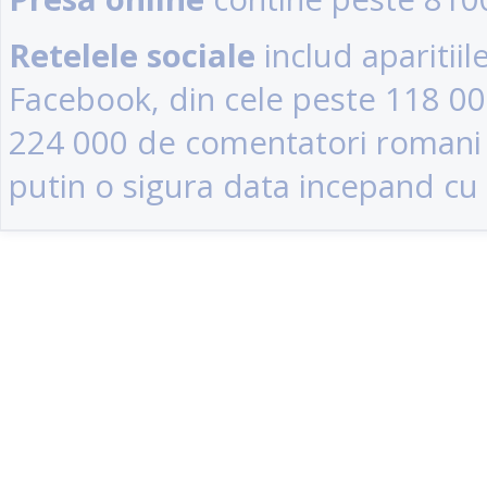
Retelele sociale
includ aparitii
Facebook, din cele peste 118 0
224 000 de comentatori romani (u
putin o sigura data incepand cu 