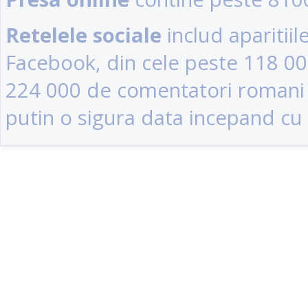
Retelele sociale
includ aparitii
Facebook, din cele peste 118 0
224 000 de comentatori romani (u
putin o sigura data incepand cu 