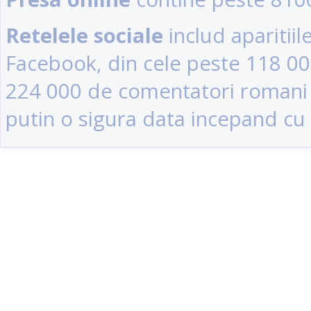
Retelele sociale
includ aparitii
Facebook, din cele peste 118 0
224 000 de comentatori romani (u
putin o sigura data incepand cu 