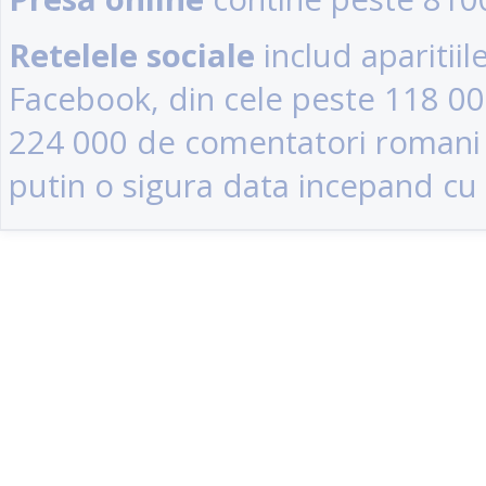
Retelele sociale
includ aparitii
Facebook, din cele peste 118 0
224 000 de comentatori romani (u
putin o sigura data incepand cu 