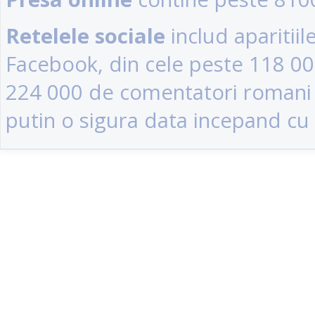
Retelele sociale
includ aparitii
Facebook, din cele peste 118 0
224 000 de comentatori romani (u
putin o sigura data incepand cu 