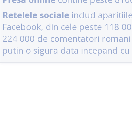
Retelele sociale
includ aparitii
Facebook, din cele peste 118 0
224 000 de comentatori romani (u
putin o sigura data incepand cu 