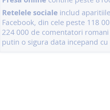
Retelele sociale
includ aparitii
Facebook, din cele peste 118 0
224 000 de comentatori romani (u
putin o sigura data incepand cu 