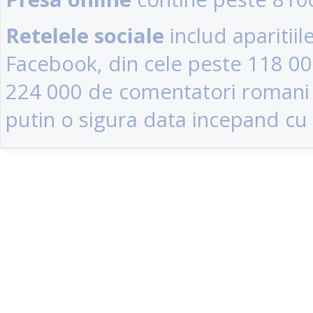
Retelele sociale
includ aparitii
Facebook, din cele peste 118 0
224 000 de comentatori romani (u
putin o sigura data incepand cu 