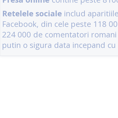
Retelele sociale
includ aparitii
Facebook, din cele peste 118 0
224 000 de comentatori romani (u
putin o sigura data incepand cu 