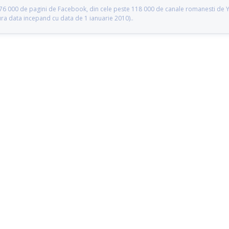
te 76 000 de pagini de Facebook, din cele peste 118 000 de canale romanesti de
gura data incepand cu data de 1 ianuarie 2010)..