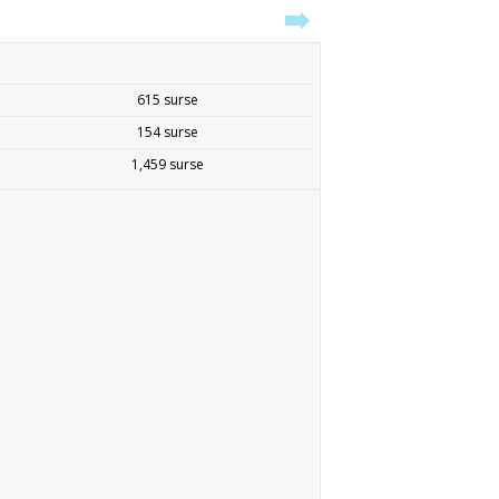
615 surse
154 surse
1,459 surse