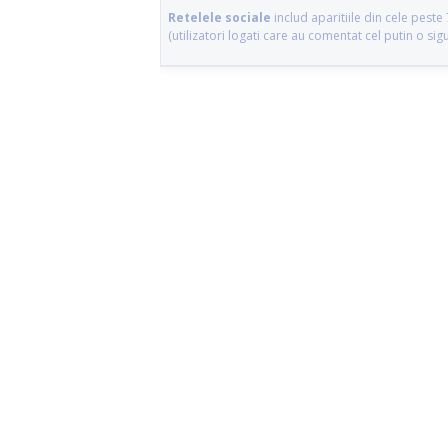
Retelele sociale
includ aparitiile din cele pes
(utilizatori logati care au comentat cel putin o si