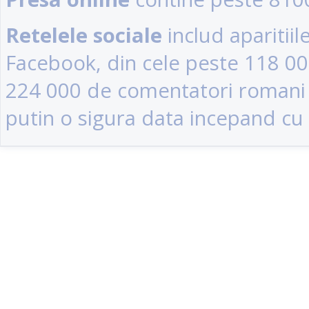
Retelele sociale
includ aparitii
Facebook, din cele peste 118 0
224 000 de comentatori romani (u
putin o sigura data incepand cu 