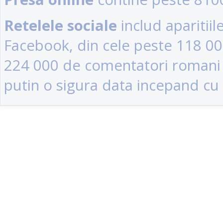
Retelele sociale
includ aparitii
Facebook, din cele peste 118 0
224 000 de comentatori romani (u
putin o sigura data incepand cu 