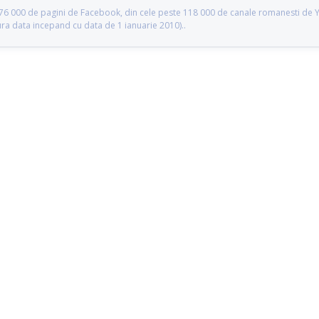
te 76 000 de pagini de Facebook, din cele peste 118 000 de canale romanesti de
gura data incepand cu data de 1 ianuarie 2010)..