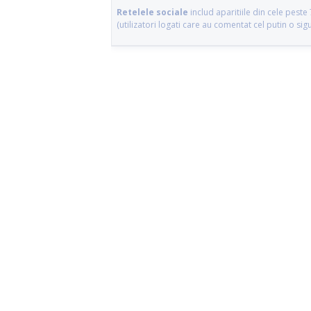
Retelele sociale
includ aparitiile din cele pes
(utilizatori logati care au comentat cel putin o si