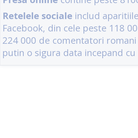
Retelele sociale
includ aparitii
Facebook, din cele peste 118 0
224 000 de comentatori romani (u
putin o sigura data incepand cu 