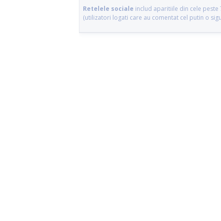
Retelele sociale
includ aparitiile din cele pes
(utilizatori logati care au comentat cel putin o si