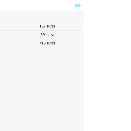
187 surse
39 surse
418 surse