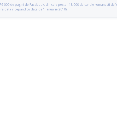
te 76 000 de pagini de Facebook, din cele peste 118 000 de canale romanesti de
gura data incepand cu data de 1 ianuarie 2010)..